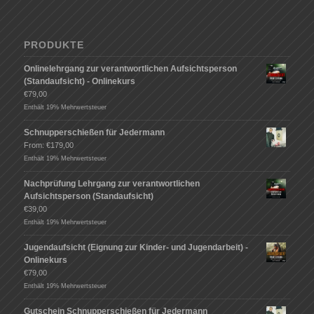
PRODUKTE
Onlinelehrgang zur verantwortlichen Aufsichtsperson
(Standaufsicht) - Onlinekurs
€
79,00
Enthält 19% Mehrwertsteuer
Schnupperschießen für Jedermann
From:
€
179,00
Enthält 19% Mehrwertsteuer
Nachprüfung Lehrgang zur verantwortlichen
Aufsichtsperson (Standaufsicht)
€
39,00
Enthält 19% Mehrwertsteuer
Jugendaufsicht (Eignung zur Kinder- und Jugendarbeit) -
Onlinekurs
€
79,00
Enthält 19% Mehrwertsteuer
Gutschein Schnupperschießen für Jedermann