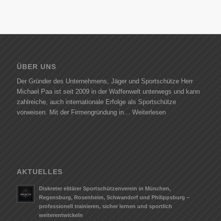
ÜBER UNS
Der Gründer des Unternehmens, Jäger und Sportschütze Herr
Michael Paa ist seit 2009 in der Waffenwelt unterwegs und kann
zahlreiche, auch internationale Erfolge als Sportschütze
vorweisen. Mit der Firmengründung in…
Weiterlesen
AKTUELLES
Diskreter elitärer Sportschützenverein in München,
Regensburg, Rosenheim, Schwandorf und Philippsburg –
professionell trainieren, sicher lernen und sportlich
weiterentwickeln