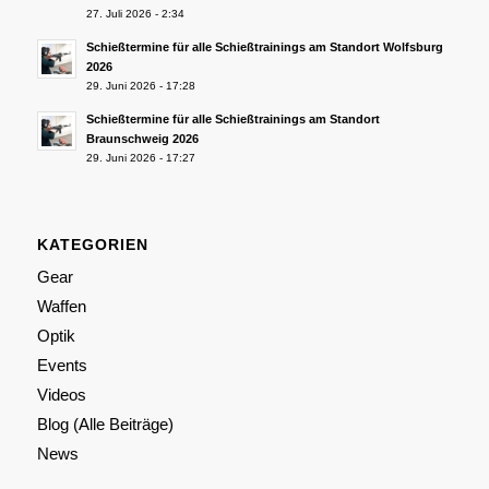
27. Juli 2026 - 2:34
Schießtermine für alle Schießtrainings am Standort Wolfsburg
2026
29. Juni 2026 - 17:28
Schießtermine für alle Schießtrainings am Standort
Braunschweig 2026
29. Juni 2026 - 17:27
KATEGORIEN
Gear
Waffen
Optik
Events
Videos
Blog (Alle Beiträge)
News