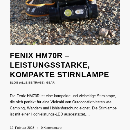
FENIX HM70R –
LEISTUNGSSTARKE,
KOMPAKTE STIRNLAMPE
BLOG (ALLE BEITRÄGE)
,
GEAR
Die Fenix ​​HM70R ist eine kompakte und vielseitige Stirnlampe,
die sich perfekt für eine Vielzahl von Outdoor-Aktivitäten wie
Camping, Wandern und Höhlenforschung eignet. Die Stirnlampe
ist mit einer Hochleistungs-LED ausgestattet,…
12. Februar 2023
/
0 Kommentare