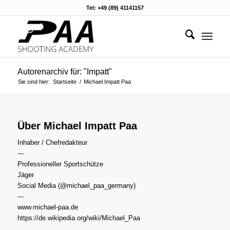
Tel: +49 (89) 41141157
Autorenarchiv für: "Impatt"
Sie sind hier:
Startseite
/
Michael Impatt Paa
Über
Michael Impatt Paa
Inhaber / Chefredakteur
---
Professioneller Sportschütze
Jäger
Social Media (@michael_paa_germany)
---
www.michael-paa.de
https://de.wikipedia.org/wiki/Michael_Paa