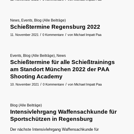
News
,
Events
,
Blog (Alle Beiträge)
Schießtermine Regensburg 2022
/
/
11. November 2021
0 Kommentare
von
Michael Impatt Paa
Events
,
Blog (Alle Beiträge)
,
News
Schießtermine für alle Schießtrainings
am Standort München 2022 der PAA
Shooting Academy
/
/
10. November 2021
0 Kommentare
von
Michael Impatt Paa
Blog (Alle Beiträge)
Intensivlehrgang Waffensachkunde für
Sportschützen in Regensburg
Der nächste Intensivlehrgang Waffensachkunde für