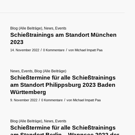
Blog (Alle Beiträge)
,
News
,
Events
Schießtrainings am Standort München
2023
/
/
14. November 2022
0 Kommentare
von
Michael Impatt Paa
News
,
Events
,
Blog (Alle Beiträge)
Schießtermine für alle Schießtrainings
am Standort Philippsburg 2023 Baden
Württemberg
/
/
9. November 2022
0 Kommentare
von
Michael Impatt Paa
Blog (Alle Beiträge)
,
News
,
Events
Schießtermine für alle Schießtrainings
am Standort Berlin – Wannsee 2022 der