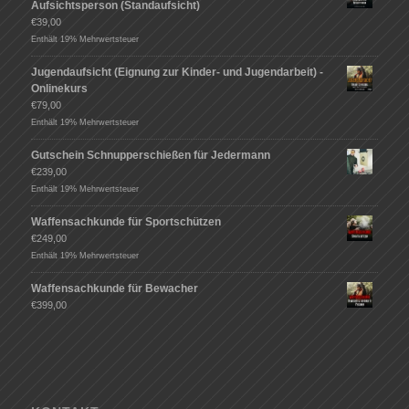
Aufsichtsperson (Standaufsicht)
€
39,00
Enthält 19% Mehrwertsteuer
Jugendaufsicht (Eignung zur Kinder- und Jugendarbeit) -
Onlinekurs
€
79,00
Enthält 19% Mehrwertsteuer
Gutschein Schnupperschießen für Jedermann
€
239,00
Enthält 19% Mehrwertsteuer
Waffensachkunde für Sportschützen
€
249,00
Enthält 19% Mehrwertsteuer
Waffensachkunde für Bewacher
€
399,00