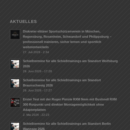
AKTUELLES
Diskreter elitärer Sportschützenverein in München,
Regensburg, Rosenheim, Schwandorf und Philippsburg –
professionell trainieren, sicher lernen und sportlich
weiterentwickeln
27. Juli 2026 - 2:34
Schießtermine für alle Schießtrainings am Standort Wolfsburg
2026
29. Juni 2026 - 17:28
Schießtermine für alle Schießtrainings am Standort
Braunschweig 2026
29. Juni 2026 - 17:27
Erster Test mit der Ruger Pistole RXM 9mm mit Bushnell RXM
300 Rotpunkt und direkter Montagemöglichkeit ohne
Adapterplatten
2. Mai 2026 - 22:23
Schießtermine für alle Schießtrainings am Standort Berlin
Wannsee 2026