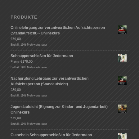
PRODUKTE
Onlinelehrgang zur verantwortlichen Aufsichtsperson
(Standaufsicht) - Onlinekurs
€
79,00
Enthält 19% Mehrwertsteuer
Schnupperschießen für Jedermann
From:
€
179,00
Enthält 19% Mehrwertsteuer
Nachprüfung Lehrgang zur verantwortlichen
Aufsichtsperson (Standaufsicht)
€
39,00
Enthält 19% Mehrwertsteuer
Jugendaufsicht (Eignung zur Kinder- und Jugendarbeit) -
Onlinekurs
€
79,00
Enthält 19% Mehrwertsteuer
Gutschein Schnupperschießen für Jedermann