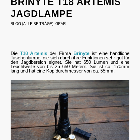
BRINYTE T18 ARTEMIS
JAGDLAMPE
BLOG (ALLE BEITRÄGE)
,
GEAR
Die
T18 Artemis
der Firma
Brinyte
ist eine handliche
Taschenlampe, die sich durch ihre Funktionen sehr gut für
den Jagdbereich eignet. Sie hat 650 Lumen und eine
Leuchtweite von bis zu 650 Metern. Sie ist ca. 170mm
lang und hat eine Kopfdurchmesser von ca. 55mm.