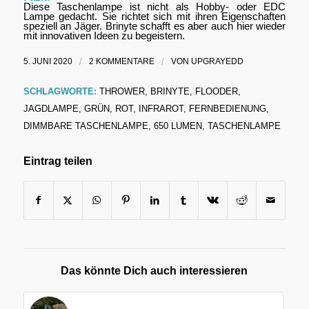
Diese Taschenlampe ist nicht als Hobby- oder EDC
Lampe gedacht. Sie richtet sich mit ihren Eigenschaften
speziell an Jäger. Brinyte schafft es aber auch hier wieder
mit innovativen Ideen zu begeistern.
5. JUNI 2020
/
2 KOMMENTARE
/
VON
UPGRAYEDD
SCHLAGWORTE:
THROWER
,
BRINYTE
,
FLOODER
,
JAGDLAMPE
,
GRÜN
,
ROT
,
INFRAROT
,
FERNBEDIENUNG
,
DIMMBARE TASCHENLAMPE
,
650 LUMEN
,
TASCHENLAMPE
Eintrag teilen
Das könnte Dich auch interessieren