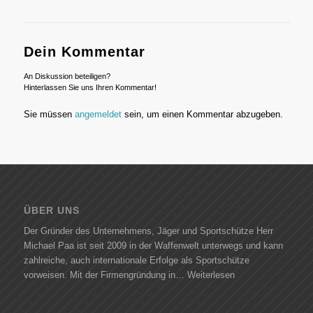
Dein Kommentar
An Diskussion beteiligen?
Hinterlassen Sie uns Ihren Kommentar!
Sie müssen
angemeldet
sein, um einen Kommentar abzugeben.
ÜBER UNS
Der Gründer des Unternehmens, Jäger und Sportschütze Herr
Michael Paa ist seit 2009 in der Waffenwelt unterwegs und kann
zahlreiche, auch internationale Erfolge als Sportschütze
vorweisen. Mit der Firmengründung in…
Weiterlesen