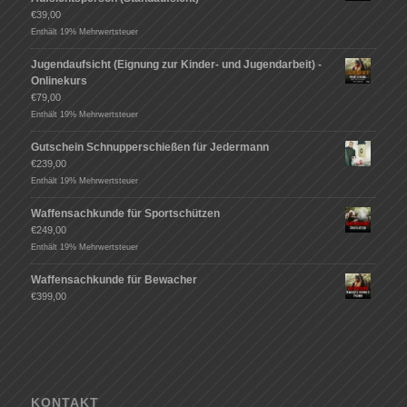
€
39,00
Enthält 19% Mehrwertsteuer
Jugendaufsicht (Eignung zur Kinder- und Jugendarbeit) -
Onlinekurs
€
79,00
Enthält 19% Mehrwertsteuer
Gutschein Schnupperschießen für Jedermann
€
239,00
Enthält 19% Mehrwertsteuer
Waffensachkunde für Sportschützen
€
249,00
Enthält 19% Mehrwertsteuer
Waffensachkunde für Bewacher
€
399,00
KONTAKT