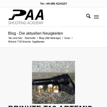
Tel: +49 (89) 41141157
Blog - Die aktuellen Neuigkeiten
Sie sind hier:
Startseite
/
Blog (Alle Beiträge)
/
Gear
/
Brinyte T18 Artemis Jagdlampe