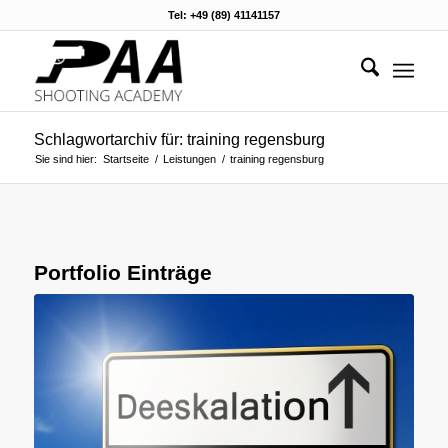
Tel: +49 (89) 41141157
Schlagwortarchiv für: training regensburg
Sie sind hier:
Startseite
/
Leistungen
/
training regensburg
Portfolio Einträge