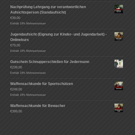
Nachprüfung Lehrgang zur verantwortlichen
Aufsichtsperson (Standaufsicht)
€
39,00
Enthält 19% Mehrwertsteuer
Jugendaufsicht (Eignung zur Kinder- und Jugendarbeit) -
Onlinekurs
€
79,00
Enthält 19% Mehrwertsteuer
Gutschein Schnupperschießen für Jedermann
€
239,00
Enthält 19% Mehrwertsteuer
Waffensachkunde für Sportschützen
€
249,00
Enthält 19% Mehrwertsteuer
Waffensachkunde für Bewacher
€
399,00