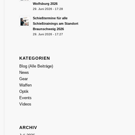
Wolfsburg 2026
29. Juni 2026 - 17:28
Schießtermine für alle
Schießtrainings am Standort
Braunschweig 2026
29. Juni 2026 - 17:27
KATEGORIEN
Blog (Alle Beiträge)
News
Gear
Waffen
Optik
Events
Videos
ARCHIV