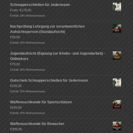
Schnupperschießen für Jedermann
From:
€
179,00
Enthält 19% Mehrwertsteuer
Nachprüfung Lehrgang zur verantwortlichen
Aufsichtsperson (Standaufsicht)
€
39,00
Enthält 19% Mehrwertsteuer
Jugendaufsicht (Eignung zur Kinder- und Jugendarbeit) -
Onlinekurs
€
79,00
Enthält 19% Mehrwertsteuer
Gutschein Schnupperschießen für Jedermann
€
239,00
Enthält 19% Mehrwertsteuer
Waffensachkunde für Sportschützen
€
249,00
Enthält 19% Mehrwertsteuer
Waffensachkunde für Bewacher
€
399,00