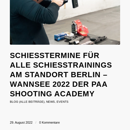
SCHIESSTERMINE FÜR A
LLE SCHIESSTRAININGS AM
STANDORT BERLIN – WA
NNSEE 2022 DER PAA SH
OOTING ACADEMY
BLOG (ALLE BEITRÄGE)
,
NEWS
,
EVENTS
29. August 2022
/
0 Kommentare