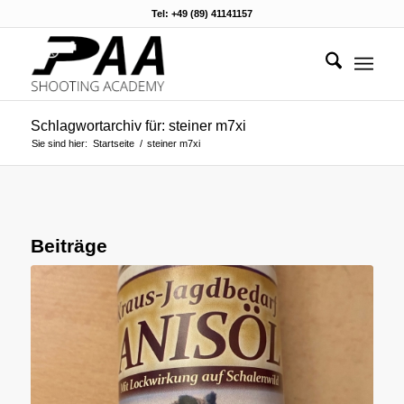
Tel: +49 (89) 41141157
Schlagwortarchiv für: steiner m7xi
Sie sind hier:
Startseite
/
steiner m7xi
Beiträge