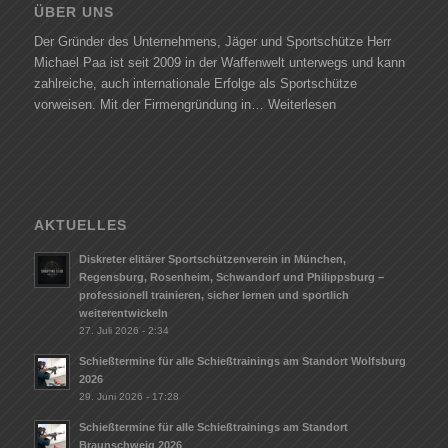
ÜBER UNS
Der Gründer des Unternehmens, Jäger und Sportschütze Herr
Michael Paa ist seit 2009 in der Waffenwelt unterwegs und kann
zahlreiche, auch internationale Erfolge als Sportschütze
vorweisen. Mit der Firmengründung in…
Weiterlesen
AKTUELLES
Diskreter elitärer Sportschützenverein in München,
Regensburg, Rosenheim, Schwandorf und Philippsburg –
professionell trainieren, sicher lernen und sportlich
weiterentwickeln
27. Juli 2026 - 2:34
Schießtermine für alle Schießtrainings am Standort Wolfsburg
2026
29. Juni 2026 - 17:28
Schießtermine für alle Schießtrainings am Standort
Braunschweig 2026