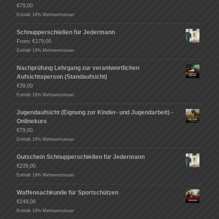
€
79,00
Enthält 19% Mehrwertsteuer
Schnupperschießen für Jedermann
From:
€
179,00
Enthält 19% Mehrwertsteuer
Nachprüfung Lehrgang zur verantwortlichen
Aufsichtsperson (Standaufsicht)
€
39,00
Enthält 19% Mehrwertsteuer
Jugendaufsicht (Eignung zur Kinder- und Jugendarbeit) -
Onlinekurs
€
79,00
Enthält 19% Mehrwertsteuer
Gutschein Schnupperschießen für Jedermann
€
239,00
Enthält 19% Mehrwertsteuer
Waffensachkunde für Sportschützen
€
249,00
Enthält 19% Mehrwertsteuer