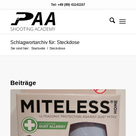
Tel: +49 (89) 41141157
Schlagwortarchiv für: Steckdose
Sie sind hier:
Startseite
/
Steckdose
Beiträge