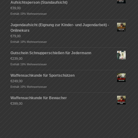
Aufsichtsperson (Standaufsicht)
€
39,00
Enthält 19% Mehrwertsteuer
Jugendaufsicht (Eignung zur Kinder- und Jugendarbeit) -
Onlinekurs
€
79,00
Enthält 19% Mehrwertsteuer
Gutschein Schnupperschießen für Jedermann
€
239,00
Enthält 19% Mehrwertsteuer
Waffensachkunde für Sportschützen
€
249,00
Enthält 19% Mehrwertsteuer
Waffensachkunde für Bewacher
€
399,00