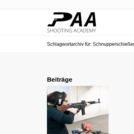
Schlagwortarchiv für: Schnupperschieß
Beiträge