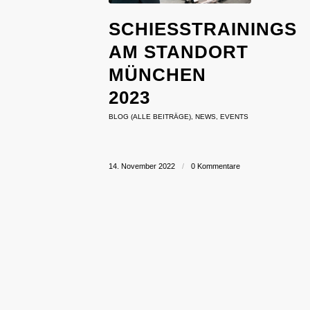
SCHIESSTRAININGS A
M STANDORT M
ÜNCHEN 2
023
BLOG (ALLE BEITRÄGE)
,
NEWS
,
EVENTS
14. November 2022
/
0 Kommentare