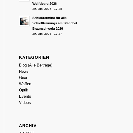
Wolfsburg 2026
29. Juni 2026 - 17:28
Schießtermine für alle
Schießtrainings am Standort
Braunschweig 2026
29. Juni 2026 - 17:27
KATEGORIEN
Blog (Alle Beiträge)
News
Gear
Waffen
Optik
Events
Videos
ARCHIV