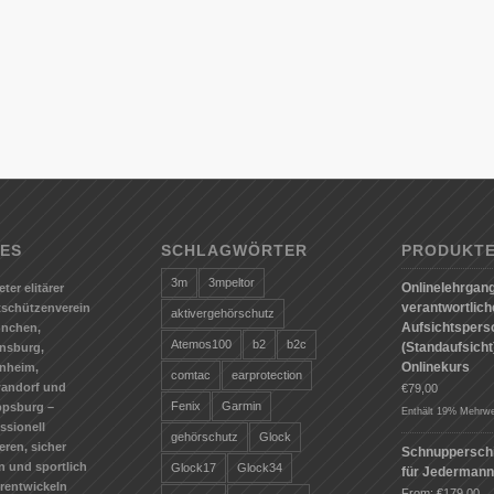
ES
SCHLAGWÖRTER
PRODUKT
3m
3mpeltor
Onlinelehrgang
eter elitärer
verantwortlic
tschützenverein
aktivergehörschutz
Aufsichtspers
ünchen,
Atemos100
b2
b2c
(Standaufsicht)
nsburg,
Onlinekurs
nheim,
comtac
earprotection
andorf und
€
79,00
Fenix
Garmin
ppsburg –
Enthält 19% Mehrwe
ssionell
gehörschutz
Glock
ieren, sicher
Schnuppersch
n und sportlich
Glock17
Glock34
für Jederman
erentwickeln
From:
€
179,00