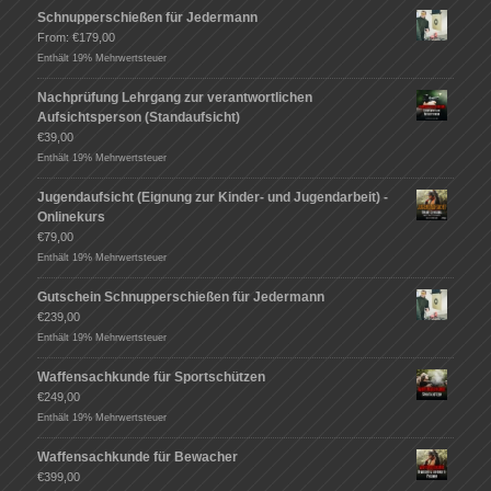
Schnupperschießen für Jedermann
From:
€
179,00
Enthält 19% Mehrwertsteuer
Nachprüfung Lehrgang zur verantwortlichen
Aufsichtsperson (Standaufsicht)
€
39,00
Enthält 19% Mehrwertsteuer
Jugendaufsicht (Eignung zur Kinder- und Jugendarbeit) -
Onlinekurs
€
79,00
Enthält 19% Mehrwertsteuer
Gutschein Schnupperschießen für Jedermann
€
239,00
Enthält 19% Mehrwertsteuer
Waffensachkunde für Sportschützen
€
249,00
Enthält 19% Mehrwertsteuer
Waffensachkunde für Bewacher
€
399,00