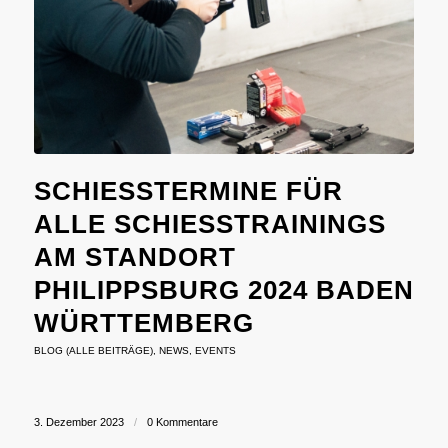
SCHIESSTERMINE FÜR A
LLE SCHIESSTRAININGS AM
STANDORT PH
ILIPPSBURG 2024 BADEN WÜ
RTTEMBERG
BLOG (ALLE BEITRÄGE)
,
NEWS
,
EVENTS
3. Dezember 2023
/
0 Kommentare