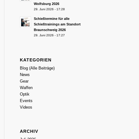
Wolfsburg 2026
29. Juni 2026 - 17:28
Schießtermine für alle
Schießtrainings am Standort
Braunschweig 2026
29. Juni 2026 - 17:27
KATEGORIEN
Blog (Alle Beiträge)
News
Gear
Waffen
Optik
Events
Videos
ARCHIV