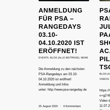
ANMELDUNG
PS
FÜR PSA –
RA
RANGEDAYS
JU
03.10-
PA
04.10.2020 IST
SH
ERÖFFNET!
AC
PI
EVENTS
,
BLOG (ALLE BEITRÄGE)
,
NEWS
TS
Die Anmeldung zu den nächsten
PSA-Rangedays am 03.10-
BLOG (A
04.10.2020 ist eröffnet!
VIDEOS
Anmeldung und Infos
unter: http://www.psa-rangeday.de
https:
v=g2-W
Video 
11.07.
25. August 2020
/
0 Kommentare