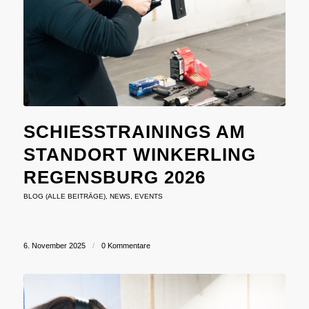
SCHIESSTRAININGS AM S
TANDORT WINKERLING R
EGENSBURG 2026
BLOG (ALLE BEITRÄGE)
,
NEWS
,
EVENTS
6. November 2025
/
0 Kommentare