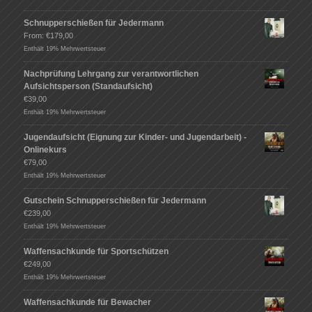
Schnupperschießen für Jedermann
From:
€
179,00
Enthält 19% Mehrwertsteuer
Nachprüfung Lehrgang zur verantwortlichen
Aufsichtsperson (Standaufsicht)
€
39,00
Enthält 19% Mehrwertsteuer
Jugendaufsicht (Eignung zur Kinder- und Jugendarbeit) -
Onlinekurs
€
79,00
Enthält 19% Mehrwertsteuer
Gutschein Schnupperschießen für Jedermann
€
239,00
Enthält 19% Mehrwertsteuer
Waffensachkunde für Sportschützen
€
249,00
Enthält 19% Mehrwertsteuer
Waffensachkunde für Bewacher