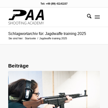
Tel: +49 (89) 41141157
Schlagwortarchiv für: Jagdwaffe training 2025
Sie sind hier:
Startseite
/
Jagdwaffe training 2025
Beiträge