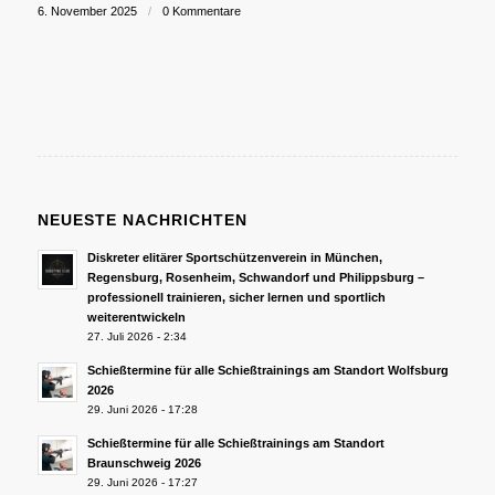
6. November 2025
/
0 Kommentare
NEUESTE NACHRICHTEN
Diskreter elitärer Sportschützenverein in München,
Regensburg, Rosenheim, Schwandorf und Philippsburg –
professionell trainieren, sicher lernen und sportlich
weiterentwickeln
27. Juli 2026 - 2:34
Schießtermine für alle Schießtrainings am Standort Wolfsburg
2026
29. Juni 2026 - 17:28
Schießtermine für alle Schießtrainings am Standort
Braunschweig 2026
29. Juni 2026 - 17:27