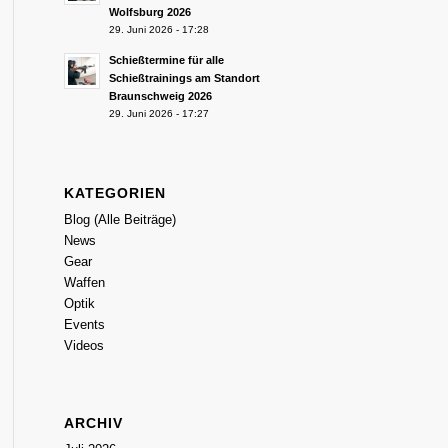
Wolfsburg 2026
29. Juni 2026 - 17:28
Schießtermine für alle
Schießtrainings am Standort
Braunschweig 2026
29. Juni 2026 - 17:27
KATEGORIEN
Blog (Alle Beiträge)
News
Gear
Waffen
Optik
Events
Videos
ARCHIV