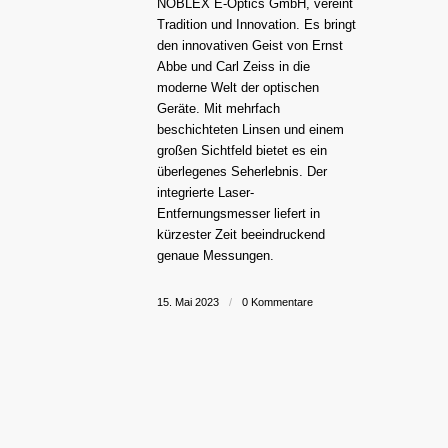
NOBLEX E-Optics GmbH, vereint
Tradition und Innovation. Es bringt
den innovativen Geist von Ernst
Abbe und Carl Zeiss in die
moderne Welt der optischen
Geräte. Mit mehrfach
beschichteten Linsen und einem
großen Sichtfeld bietet es ein
überlegenes Seherlebnis. Der
integrierte Laser-
Entfernungsmesser liefert in
kürzester Zeit beeindruckend
genaue Messungen.
15. Mai 2023
/
0 Kommentare