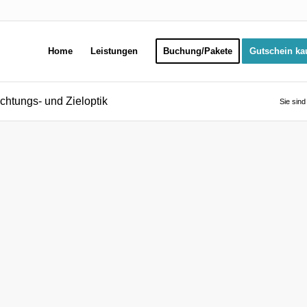
Home
Leistungen
Buchung/Pakete
Gutschein ka
chtungs- und Zieloptik
Sie sind 