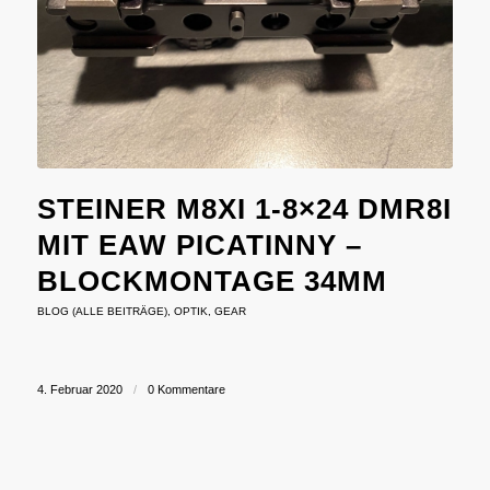
STEINER M8XI 1-8×24 DMR8I
MIT EAW PICATINNY –
BLOCKMONTAGE 34MM
BLOG (ALLE BEITRÄGE)
,
OPTIK
,
GEAR
4. Februar 2020
/
0 Kommentare