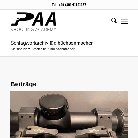
Tel: +49 (89) 41141157
Schlagwortarchiv für: büchsenmacher
Sie sind hier:
Startseite
/
büchsenmacher
Beiträge