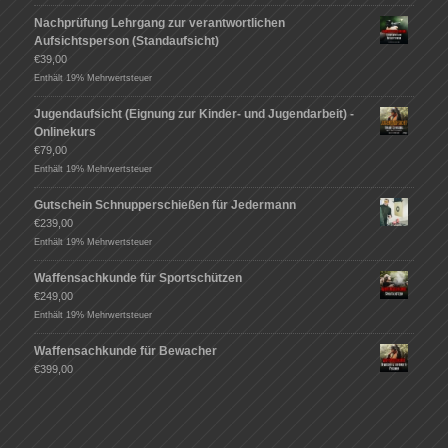
Nachprüfung Lehrgang zur verantwortlichen
Aufsichtsperson (Standaufsicht)
€
39,00
Enthält 19% Mehrwertsteuer
Jugendaufsicht (Eignung zur Kinder- und Jugendarbeit) -
Onlinekurs
€
79,00
Enthält 19% Mehrwertsteuer
Gutschein Schnupperschießen für Jedermann
€
239,00
Enthält 19% Mehrwertsteuer
Waffensachkunde für Sportschützen
€
249,00
Enthält 19% Mehrwertsteuer
Waffensachkunde für Bewacher
€
399,00