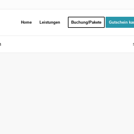
Home
Leistungen
Buchung/Pakete
Gutschein ka
n