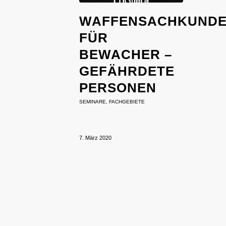
WAFFENSACHKUND
FÜR
BEWACHER –
GEFÄHRDETE
PERSONEN
SEMINARE
,
FACHGEBIETE
7. März 2020