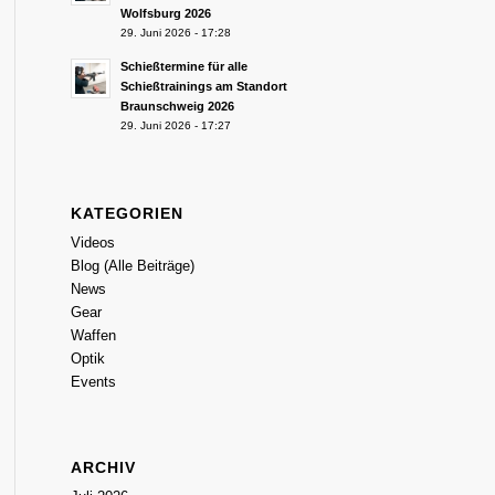
Wolfsburg 2026
29. Juni 2026 - 17:28
Schießtermine für alle
Schießtrainings am Standort
Braunschweig 2026
29. Juni 2026 - 17:27
KATEGORIEN
Videos
Blog (Alle Beiträge)
News
Gear
Waffen
Optik
Events
ARCHIV