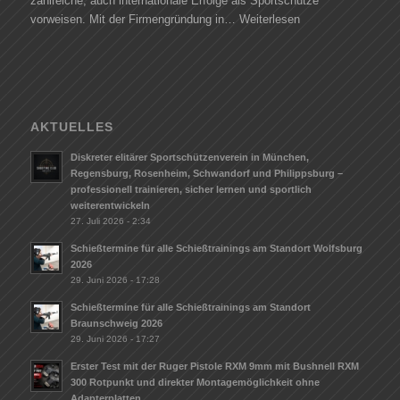
zahlreiche, auch internationale Erfolge als Sportschütze
vorweisen. Mit der Firmengründung in…
Weiterlesen
AKTUELLES
Diskreter elitärer Sportschützenverein in München,
Regensburg, Rosenheim, Schwandorf und Philippsburg –
professionell trainieren, sicher lernen und sportlich
weiterentwickeln
27. Juli 2026 - 2:34
Schießtermine für alle Schießtrainings am Standort Wolfsburg
2026
29. Juni 2026 - 17:28
Schießtermine für alle Schießtrainings am Standort
Braunschweig 2026
29. Juni 2026 - 17:27
Erster Test mit der Ruger Pistole RXM 9mm mit Bushnell RXM
300 Rotpunkt und direkter Montagemöglichkeit ohne
Adapterplatten