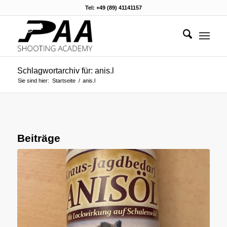
Tel: +49 (89) 41141157
Schlagwortarchiv für: anis.l
Sie sind hier:
Startseite
/
anis.l
Beiträge