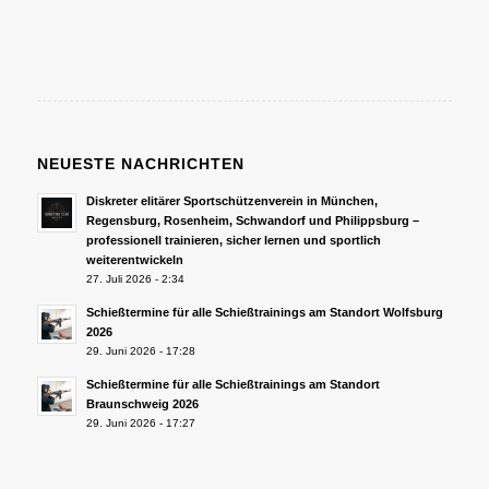
NEUESTE NACHRICHTEN
Diskreter elitärer Sportschützenverein in München,
Regensburg, Rosenheim, Schwandorf und Philippsburg –
professionell trainieren, sicher lernen und sportlich
weiterentwickeln
27. Juli 2026 - 2:34
Schießtermine für alle Schießtrainings am Standort Wolfsburg
2026
29. Juni 2026 - 17:28
Schießtermine für alle Schießtrainings am Standort
Braunschweig 2026
29. Juni 2026 - 17:27