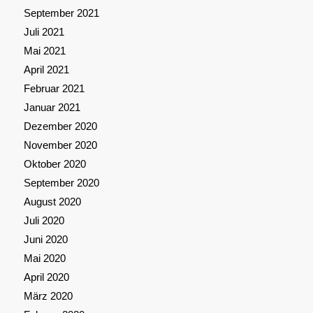
September 2021
Juli 2021
Mai 2021
April 2021
Februar 2021
Januar 2021
Dezember 2020
November 2020
Oktober 2020
September 2020
August 2020
Juli 2020
Juni 2020
Mai 2020
April 2020
März 2020