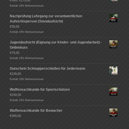
From:
€
179,00
Enthält 19% Mehrwertsteuer
Nachprüfung Lehrgang zur verantwortlichen
Aufsichtsperson (Standaufsicht)
€
39,00
Enthält 19% Mehrwertsteuer
Jugendaufsicht (Eignung zur Kinder- und Jugendarbeit) -
Onlinekurs
€
79,00
Enthält 19% Mehrwertsteuer
Gutschein Schnupperschießen für Jedermann
€
239,00
Enthält 19% Mehrwertsteuer
Waffensachkunde für Sportschützen
€
249,00
Enthält 19% Mehrwertsteuer
Waffensachkunde für Bewacher
€
399,00