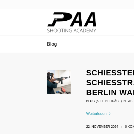
Blog
SCHIESSTER
CHIESSTRA
RLIN WANN
BLOG (ALLE BEITRÄGE)
,
NEWS
Weiterlesen
22. NOVEMBER 2024
/
0 KO