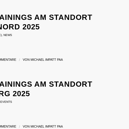
AININGS AM STANDORT M
RD 2025
E)
,
NEWS
MMENTARE
/
VON
MICHAEL IMPATT PAA
AININGS AM STANDORT R
G 2025
,
EVENTS
MMENTARE
/
VON
MICHAEL IMPATT PAA