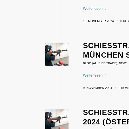
Weiterlesen
15. NOVEMBER 2024
/
0 KO
SCHIESSTR
ÜNCHEN SÜ
BLOG (ALLE BEITRÄGE)
,
NEWS
Weiterlesen
9. NOVEMBER 2024
/
0 KOM
SCHIESSTRA
024 (ÖSTE