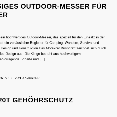
SIGES OUTDOOR-MESSER FÜR
ER
ein hochwertiges Outdoor-Messer, das speziell für den Einsatz in der
ist ein verlässlicher Begleiter für Camping, Wandern, Survival und
. Design und Konstruktion Das Morakniv Bushcraft zeichnet sich durch
ales Design aus. Die Klinge besteht aus hochwertigem
 hervorragende Schärfe und […]
ENTAR
/
VON
UPGRAYEDD
20T GEHÖHRSCHUTZ