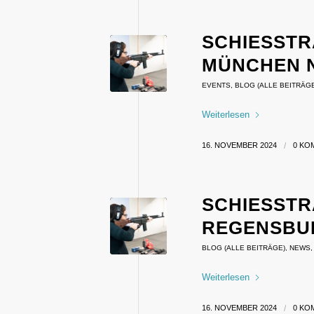
SCHIESSTR
ÜNCHEN NO
EVENTS
,
BLOG (ALLE BEITRÄG
Weiterlesen
16. NOVEMBER 2024
/
0 KO
SCHIESSTR
EGENSBUR
BLOG (ALLE BEITRÄGE)
,
NEWS
Weiterlesen
16. NOVEMBER 2024
/
0 KO