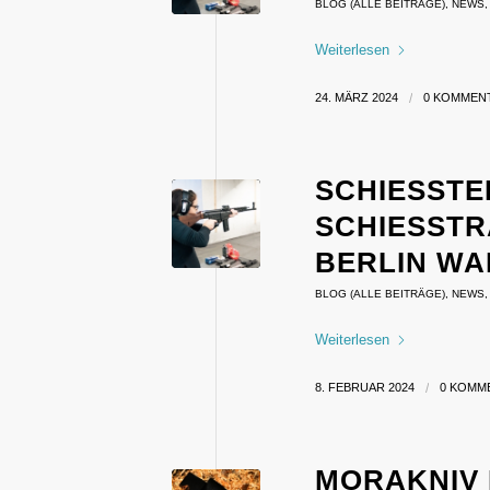
BLOG (ALLE BEITRÄGE)
,
NEWS
Weiterlesen
24. MÄRZ 2024
/
0 KOMMEN
SCHIESSTER
CHIESSTRA
RLIN WANN
BLOG (ALLE BEITRÄGE)
,
NEWS
Weiterlesen
8. FEBRUAR 2024
/
0 KOMM
MORAKNIV 