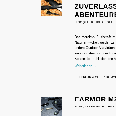
ZUVERLÄS
ABENTEUR
BLOG (ALLE BEITRÄGE)
,
GEAR
Das Morakniv Bushcraft ist 
Natur entwickelt wurde. Es 
andere Outdoor-Aktivitäten
sein robustes und funktion
Kohlenstoffstahl, der eine
Weiterlesen
6. FEBRUAR 2024
/
1 KOMM
EARMOR M
BLOG (ALLE BEITRÄGE)
,
GEAR