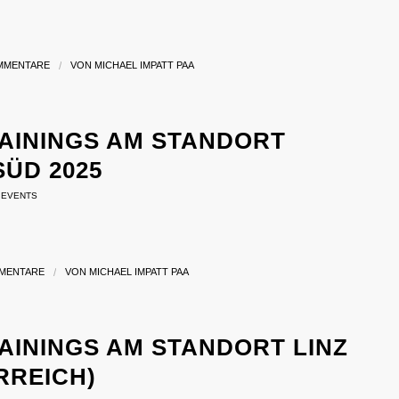
MMENTARE
/
VON
MICHAEL IMPATT PAA
AININGS AM STANDORT M
D 2025
,
EVENTS
MENTARE
/
VON
MICHAEL IMPATT PAA
ININGS AM STANDORT LINZ 2
RREICH)