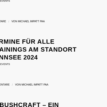
,
EVENTS
TARE
/
VON
MICHAEL IMPATT PAA
MINE FÜR ALLE S
ININGS AM STANDORT BE
SEE 2024
,
EVENTS
ENTARE
/
VON
MICHAEL IMPATT PAA
BUSHCRAFT – EIN