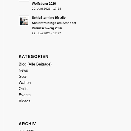
Wolfsburg 2026
29. Juni 2026 - 17:28
Schießtermine für alle
Schießtrainings am Standort
Braunschweig 2026
29. Juni 2026 - 17:27
KATEGORIEN
Blog (Alle Beiträge)
News
Gear
Waffen
Optik
Events
Videos
ARCHIV