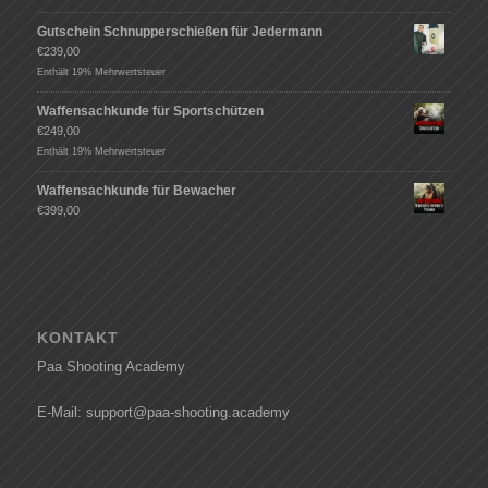
Gutschein Schnupperschießen für Jedermann
€
239,00
Enthält 19% Mehrwertsteuer
Waffensachkunde für Sportschützen
€
249,00
Enthält 19% Mehrwertsteuer
Waffensachkunde für Bewacher
€
399,00
KONTAKT
Paa Shooting Academy
E-Mail: support@paa-shooting.academy