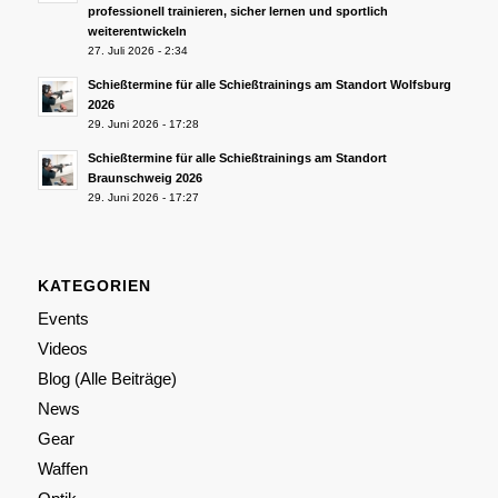
professionell trainieren, sicher lernen und sportlich
weiterentwickeln
27. Juli 2026 - 2:34
Schießtermine für alle Schießtrainings am Standort Wolfsburg
2026
29. Juni 2026 - 17:28
Schießtermine für alle Schießtrainings am Standort
Braunschweig 2026
29. Juni 2026 - 17:27
KATEGORIEN
Events
Videos
Blog (Alle Beiträge)
News
Gear
Waffen