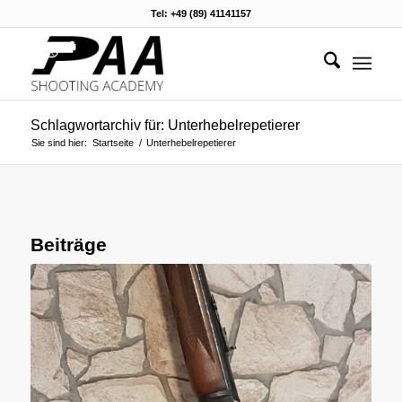
Tel: +49 (89) 41141157
Schlagwortarchiv für: Unterhebelrepetierer
Sie sind hier:
Startseite
/
Unterhebelrepetierer
Beiträge