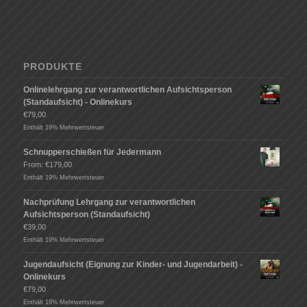
PRODUKTE
Onlinelehrgang zur verantwortlichen Aufsichtsperson
(Standaufsicht) - Onlinekurs
€
79,00
Enthält 19% Mehrwertsteuer
Schnupperschießen für Jedermann
From:
€
179,00
Enthält 19% Mehrwertsteuer
Nachprüfung Lehrgang zur verantwortlichen
Aufsichtsperson (Standaufsicht)
€
39,00
Enthält 19% Mehrwertsteuer
Jugendaufsicht (Eignung zur Kinder- und Jugendarbeit) -
Onlinekurs
€
79,00
Enthält 19% Mehrwertsteuer