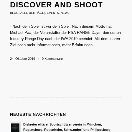
DISCOVER AND SHOOT
BLOG (ALLE BEITRÄGE)
,
EVENTS
,
NEWS
Nach dem Spiel ist vor dem Spiel. Nach diesem Motto hat
Michael Paa, der Veranstalter der PSA RANGE Days, den ersten
Industry Range Day nach der IWA 2019 beendet. Mit dem klaren
Ziel noch mehr Informationen, mehr Erfahrungen…
24. Oktober 2019
/
0 Kommentare
NEUESTE NACHRICHTEN
Diskreter elitärer Sportschützenverein in München,
Regensburg, Rosenheim, Schwandorf und Philippsburg –