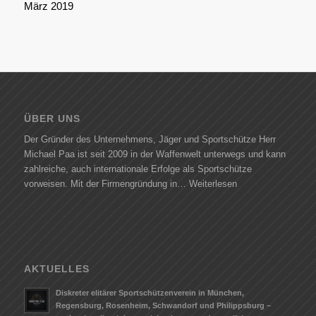
März 2019
ÜBER UNS
Der Gründer des Unternehmens, Jäger und Sportschütze Herr
Michael Paa ist seit 2009 in der Waffenwelt unterwegs und kann
zahlreiche, auch internationale Erfolge als Sportschütze
vorweisen. Mit der Firmengründung in…
Weiterlesen
AKTUELLES
Diskreter elitärer Sportschützenverein in München,
Regensburg, Rosenheim, Schwandorf und Philippsburg –