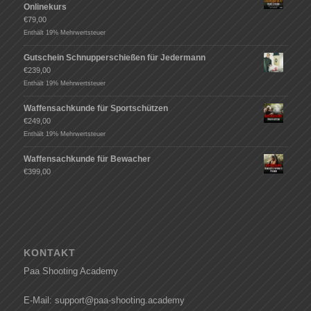
Onlinekurs
€
79,00
Enthält 19% Mehrwertsteuer
Gutschein Schnupperschießen für Jedermann
€
239,00
Enthält 19% Mehrwertsteuer
Waffensachkunde für Sportschützen
€
249,00
Enthält 19% Mehrwertsteuer
Waffensachkunde für Bewacher
€
399,00
KONTAKT
Paa Shooting Academy
E-Mail: support@paa-shooting.academy