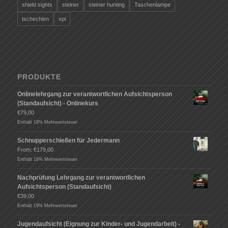
shield sights
steiner
steiner hunting
Taschenlampe
tschechien
xpi
PRODUKTE
Onlinelehrgang zur verantwortlichen Aufsichtsperson
(Standaufsicht) - Onlinekurs
€
79,00
Enthält 19% Mehrwertsteuer
Schnupperschießen für Jedermann
From:
€
179,00
Enthält 19% Mehrwertsteuer
Nachprüfung Lehrgang zur verantwortlichen
Aufsichtsperson (Standaufsicht)
€
39,00
Enthält 19% Mehrwertsteuer
Jugendaufsicht (Eignung zur Kinder- und Jugendarbeit) -