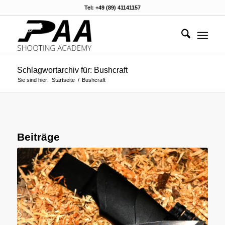
Tel: +49 (89) 41141157
Schlagwortarchiv für: Bushcraft
Sie sind hier:
Startseite
/
Bushcraft
Beiträge