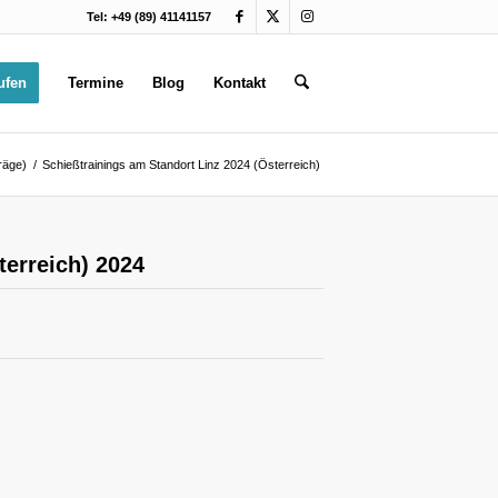
Tel: +49 (89) 41141157
ufen
Termine
Blog
Kontakt
träge)
/
Schießtrainings am Standort Linz 2024 (Österreich)
terreich) 2024