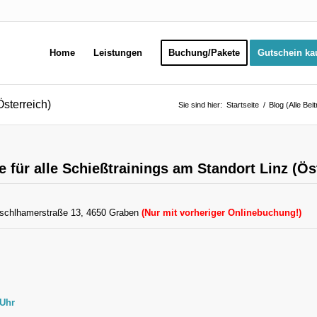
Home
Leistungen
Buchung/Pakete
Gutschein ka
sterreich)
Sie sind hier:
Startseite
/
Blog (Alle Bei
 für alle Schießtrainings am Standort Linz (Ös
Fischlhamerstraße 13, 4650 Graben
(Nur mit vorheriger Onlinebuchung!)
 Uhr