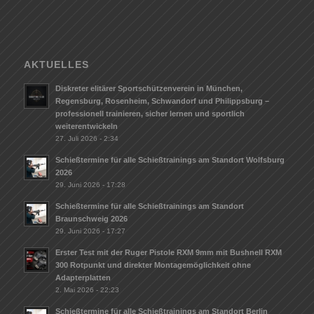
AKTUELLES
Diskreter elitärer Sportschützenverein in München,
Regensburg, Rosenheim, Schwandorf und Philippsburg –
professionell trainieren, sicher lernen und sportlich
weiterentwickeln
27. Juli 2026 - 2:34
Schießtermine für alle Schießtrainings am Standort Wolfsburg
2026
29. Juni 2026 - 17:28
Schießtermine für alle Schießtrainings am Standort
Braunschweig 2026
29. Juni 2026 - 17:27
Erster Test mit der Ruger Pistole RXM 9mm mit Bushnell RXM
300 Rotpunkt und direkter Montagemöglichkeit ohne
Adapterplatten
2. Mai 2026 - 22:23
Schießtermine für alle Schießtrainings am Standort Berlin