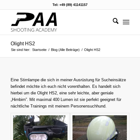
Tel: +49 (89) 41141157
Olight HS2
Sie sind hier:
Startseite
/
Blog (Alle Beiträge)
/
Olight HS2
Eine Stirnlampe die sich in meiner Ausrüstung für Sucheinsätze
befindet möchte ich euch nicht vorenthalten. Es handelt sich
hierbei um die Olight HS2, eine sehr leichte, aber geniale
„Hirnbirn”. Mit maximal 400 Lumen ist sie perfekt geeignet für
nächtliche Trainings mit meinem Personensuchhund.