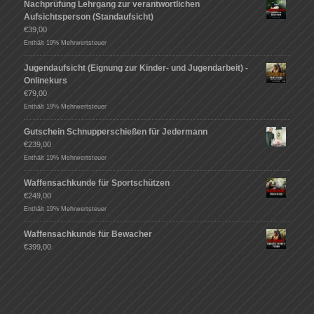
Nachprüfung Lehrgang zur verantwortlichen
Aufsichtsperson (Standaufsicht)
€
39,00
Enthält 19% Mehrwertsteuer
Jugendaufsicht (Eignung zur Kinder- und Jugendarbeit) -
Onlinekurs
€
79,00
Enthält 19% Mehrwertsteuer
Gutschein Schnupperschießen für Jedermann
€
239,00
Enthält 19% Mehrwertsteuer
Waffensachkunde für Sportschützen
€
249,00
Enthält 19% Mehrwertsteuer
Waffensachkunde für Bewacher
€
399,00