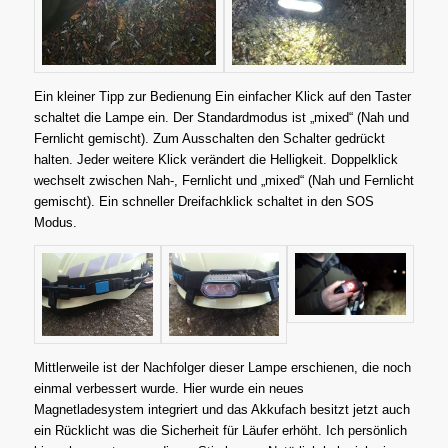
Ein kleiner Tipp zur Bedienung Ein einfacher Klick auf den Taster
schaltet die Lampe ein. Der Standardmodus ist „mixed“ (Nah und
Fernlicht gemischt). Zum Ausschalten den Schalter gedrückt
halten. Jeder weitere Klick verändert die Helligkeit. Doppelklick
wechselt zwischen Nah-, Fernlicht und „mixed“ (Nah und Fernlicht
gemischt). Ein schneller Dreifachklick schaltet in den SOS
Modus.
Mittlerweile ist der Nachfolger dieser Lampe erschienen, die noch
einmal verbessert wurde. Hier wurde ein neues
Magnetladesystem integriert und das Akkufach besitzt jetzt auch
ein Rücklicht was die Sicherheit für Läufer erhöht. Ich persönlich