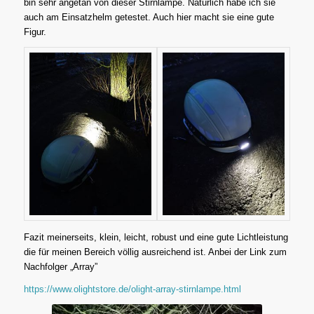
bin sehr angetan von dieser Stirnlampe. Natürlich habe ich sie
auch am Einsatzhelm getestet. Auch hier macht sie eine gute
Figur.
Fazit meinerseits, klein, leicht, robust und eine gute Lichtleistung
die für meinen Bereich völlig ausreichend ist. Anbei der Link zum
Nachfolger „Array”
https://www.olightstore.de/olight-array-stirnlampe.html