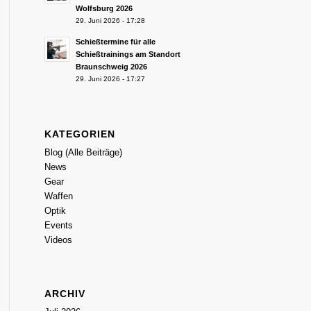
Wolfsburg 2026
29. Juni 2026 - 17:28
Schießtermine für alle
Schießtrainings am Standort
Braunschweig 2026
29. Juni 2026 - 17:27
KATEGORIEN
Blog (Alle Beiträge)
News
Gear
Waffen
Optik
Events
Videos
ARCHIV