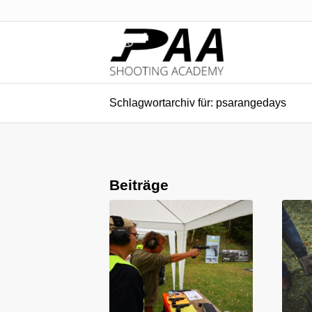
Schlagwortarchiv für: psarangedays
Beiträge