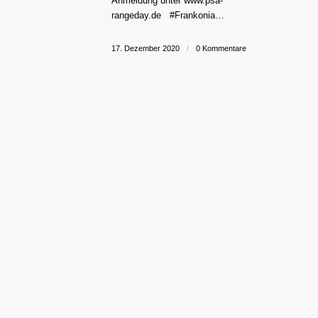
Anmeldung unter www.psa-
rangeday.de #Frankonia…
17. Dezember 2020
/
0 Kommentare