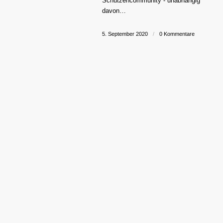
Schützencommunity - unabhängig
davon…
5. September 2020
/
0 Kommentare