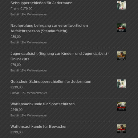
Schnupperschießen für Jedermann
From:
€
179,00
Enthält 19% Mehrwertsteuer
Nachprüfung Lehrgang zur verantwortlichen
Aufsichtsperson (Standaufsicht)
€
39,00
Enthält 19% Mehrwertsteuer
Jugendaufsicht (Eignung zur Kinder- und Jugendarbeit) -
Onlinekurs
€
79,00
Enthält 19% Mehrwertsteuer
Gutschein Schnupperschießen für Jedermann
€
239,00
Enthält 19% Mehrwertsteuer
Waffensachkunde für Sportschützen
€
249,00
Enthält 19% Mehrwertsteuer
Waffensachkunde für Bewacher
€
399,00