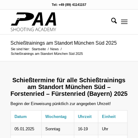
Tel: +49 (89) 41141157
Schießtrainings am Standort München Süd 2025
Sie sind hier:
Startseite
/
News
/
Schießtrainings am Standort München Süd 2025
Schießtermine für alle Schießtrainings
am Standort München Süd –
Forstenried – Fürstenried (Bayern) 2025
Beginn der Einweisung pünktlich zur angegeben Uhrzeit!
Datum
Wochentag
Uhrzeit
Einheit
05.01.2025
Sonntag
16-19
Uhr