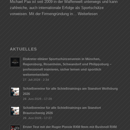
Michael Paa ist seit 2009 in der Waffenwelt unterwegs und kann
zahlreiche, auch internationale Erfolge als Sportschütze
vorweisen. Mit der Firmengründung in…
Weiterlesen
AKTUELLES
Diskreter elitärer Sportschützenverein in München,
Regensburg, Rosenheim, Schwandorf und Philippsburg –
professionell trainieren, sicher lernen und sportlich
weiterentwickeln
27. Juli 2026 - 2:34
Schießtermine für alle Schießtrainings am Standort Wolfsburg
2026
29. Juni 2026 - 17:28
Schießtermine für alle Schießtrainings am Standort
Braunschweig 2026
29. Juni 2026 - 17:27
Erster Test mit der Ruger Pistole RXM 9mm mit Bushnell RXM