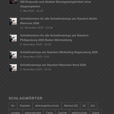
300 Rotpunkt und direkter Montagemöglichkeit ohne
Adapterplatten
2. Mai 2026 - 22:23
Schießtermine für alle Schießtrainings am Standort Berlin
Wannsee 2026
12. November 2025 - 23:34
Schießtermine für alle Schießtrainings am Standort
Philippsburg 2026 Baden Württemberg
6. November 2025 - 23:25
Schießtrainings am Standort Winkerling Regensburg 2026
6. November 2025 - 0:01
Schießtrainings am Standort München Nord 2026
3. November 2025 - 23:14
SCHLAGWÖRTER
3m
3mpeltor
aktivergehörschutz
Atemos100
b2
b2c
comtac
earprotection
Fenix
Garmin
gehörschutz
Glock