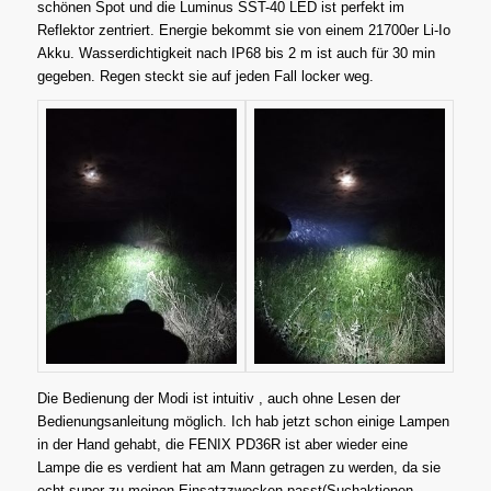
schönen Spot und die Luminus SST-40 LED ist perfekt im
Reflektor zentriert. Energie bekommt sie von einem 21700er Li-Io
Akku. Wasserdichtigkeit nach IP68 bis 2 m ist auch für 30 min
gegeben. Regen steckt sie auf jeden Fall locker weg.
Die Bedienung der Modi ist intuitiv , auch ohne Lesen der
Bedienungsanleitung möglich. Ich hab jetzt schon einige Lampen
in der Hand gehabt, die FENIX PD36R ist aber wieder eine
Lampe die es verdient hat am Mann getragen zu werden, da sie
echt super zu meinen Einsatzzwecken passt(Suchaktionen,