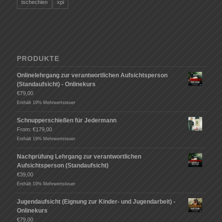
tschechien
xpi
PRODUKTE
Onlinelehrgang zur verantwortlichen Aufsichtsperson
(Standaufsicht) - Onlinekurs
€
79,00
Enthält 19% Mehrwertsteuer
Schnupperschießen für Jedermann
From:
€
179,00
Enthält 19% Mehrwertsteuer
Nachprüfung Lehrgang zur verantwortlichen
Aufsichtsperson (Standaufsicht)
€
39,00
Enthält 19% Mehrwertsteuer
Jugendaufsicht (Eignung zur Kinder- und Jugendarbeit) -
Onlinekurs
€
79,00