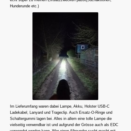
Hunderunde etc.)
Im Lieferumfang waren dabei Lampe, Akku, Holster USB-C
Ladekabel, Lanyard und Trageclip. Auch Ersatz-O-Ringe und
Schaltergummi lagen bei. Alles in allem eine tolle Lampe die
vielseitig verwendbar ist und aufgrund der Grösse auch als EDC
verwendet werden kann. Wer einen Allrounder sucht macht mit