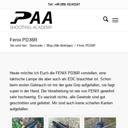
Tel: +49 (89) 41141157
Fenix PD36R
Sie sind hier:
Startseite
/
Blog (Alle Beiträge)
/
Fenix PD36R
Heute möchte ich Euch die FENIX PD36R vorstellen, eine
taktische Lampe die aber auch als EDC brauchbar ist. Schon
beim ersten Gebrauch ist mir der gute Grip aufgefallen, sie liegt
super in der Hand. Die Verarbeitung ist wie von FENIX gewohnt
sehr hochwertig. Es wackelt nichts, alle Gewinde sind gut
geschnitten und gefettet. Mir sind auch keine scharfen Kanten
aufgefallen.