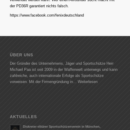
der PD36R garantiert nichts falsch.
https://www.facebook.com/fenixdeutschland
ÜBER UNS
Der Gründer des Unternehmens, Jäger und Sportschütze Herr
Michael Paa ist seit 2009 in der Waffenwelt unterwegs und kann
zahlreiche, auch internationale Erfolge als Sportschütze
vorweisen. Mit der Firmengründung in…
Weiterlesen
AKTUELLES
Diskreter elitärer Sportschützenverein in München,