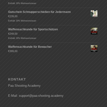
Enthält 19% Mehrwertsteuer
Gutschein Schnupperschießen für Jedermann
€
239,00
Enthält 19% Mehrwertsteuer
Waffensachkunde für Sportschützen
€
249,00
Enthält 19% Mehrwertsteuer
Waffensachkunde für Bewacher
€
399,00
KONTAKT
Paa Shooting Academy
E-Mail: support@paa-shooting.academy