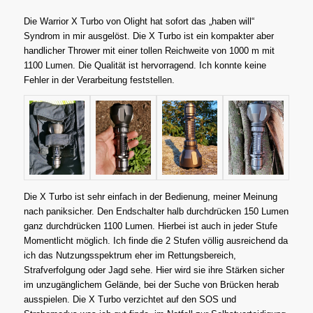
Die Warrior X Turbo von Olight hat sofort das „haben will“
Syndrom in mir ausgelöst. Die X Turbo ist ein kompakter aber
handlicher Thrower mit einer tollen Reichweite von 1000 m mit
1100 Lumen. Die Qualität ist hervorragend. Ich konnte keine
Fehler in der Verarbeitung feststellen.
Die X Turbo ist sehr einfach in der Bedienung, meiner Meinung
nach paniksicher. Den Endschalter halb durchdrücken 150 Lumen
ganz durchdrücken 1100 Lumen. Hierbei ist auch in jeder Stufe
Momentlicht möglich. Ich finde die 2 Stufen völlig ausreichend da
ich das Nutzungsspektrum eher im Rettungsbereich,
Strafverfolgung oder Jagd sehe. Hier wird sie ihre Stärken sicher
im unzugänglichem Gelände, bei der Suche von Brücken herab
ausspielen.
Die X Turbo verzichtet auf den SOS und