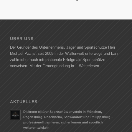
ÜBER UNS
Der Gründer des Unternehmens, Jäger und Sportschütze Herr
Michael Paa ist seit 2009 in der Waffenwelt unterwegs und kann
zahlreiche, auch internationale Erfolge als Sportschütze
vorweisen. Mit der Firmengründung in…
Weiterlesen
AKTUELLES
Diskreter elitärer Sportschützenverein in München,
Regensburg, Rosenheim, Schwandorf und Philippsburg –
professionell trainieren, sicher lernen und sportlich
weiterentwickeln