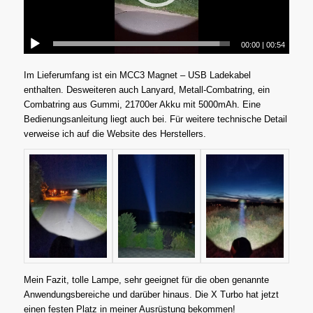
00:00
|
00:54
Im Lieferumfang ist ein MCC3 Magnet – USB Ladekabel
enthalten. Desweiteren auch Lanyard, Metall-Combatring, ein
Combatring aus Gummi, 21700er Akku mit 5000mAh. Eine
Bedienungsanleitung liegt auch bei. Für weitere technische Detail
verweise ich auf die Website des Herstellers.
Mein Fazit, tolle Lampe, sehr geeignet für die oben genannte
Anwendungsbereiche und darüber hinaus. Die X Turbo hat jetzt
einen festen Platz in meiner Ausrüstung bekommen!