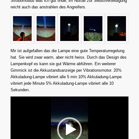
Strobomodus was ich gut finde, im Notfall zur Selbstverteidigung
reicht auch das anstrahlen des Angreifers.
Mir ist aufgefallen das die Lampe eine gute Temperaturregelung
hat. Sie wird zwar warm, aber nicht heiss. Durch das Design des
Lampenkopf es kann sie gut Wärme abführen. Ein weiterer
Gimmick ist die Akkustandsanzeige per Vibrationsmotor. 20%
Akkuladung-Lampe vibriert alle 5 min 10% Akkuladung-Lampe
vibriert jede Minute 5% Akkuladung-Lampe vibriert alle 10
Sekunden.