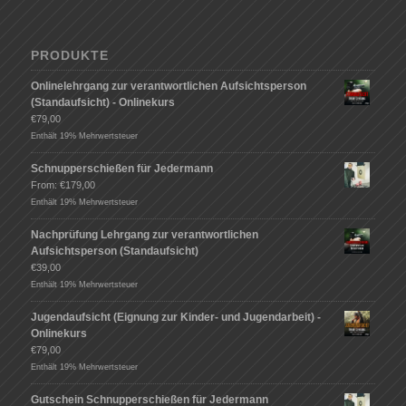
PRODUKTE
Onlinelehrgang zur verantwortlichen Aufsichtsperson
(Standaufsicht) - Onlinekurs
€
79,00
Enthält 19% Mehrwertsteuer
Schnupperschießen für Jedermann
From:
€
179,00
Enthält 19% Mehrwertsteuer
Nachprüfung Lehrgang zur verantwortlichen
Aufsichtsperson (Standaufsicht)
€
39,00
Enthält 19% Mehrwertsteuer
Jugendaufsicht (Eignung zur Kinder- und Jugendarbeit) -
Onlinekurs
€
79,00
Enthält 19% Mehrwertsteuer
Gutschein Schnupperschießen für Jedermann