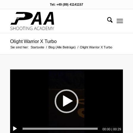
Tel: +49 (89) 41141157
Olight Warrior X Turbo
Sie sind hier:
Startseite
/
Blog (Alle Beiträge)
/
Olight Warrior X Turbo
00:00
|
00:29