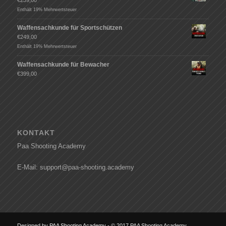
Enthält 19% Mehrwertsteuer
Waffensachkunde für Sportschützen
€
249,00
Enthält 19% Mehrwertsteuer
Waffensachkunde für Bewacher
€
399,00
KONTAKT
Paa Shooting Academy
E-Mail: support@paa-shooting.academy
Designed by
PAA Shooting Academy
- © 2017 PAA Shooting Academy