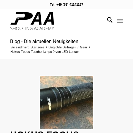
Tel: +49 (89) 41141157
Blog - Die aktuellen Neuigkeiten
Sie sind hier:
Startseite
/
Blog (Alle Beiträge)
/
Gear
/
Hokus Focus Taschenlampe ? von LED Lenser