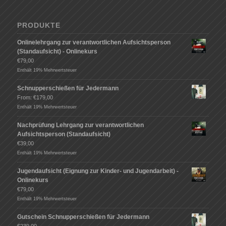
PRODUKTE
Onlinelehrgang zur verantwortlichen Aufsichtsperson
(Standaufsicht) - Onlinekurs
€
79,00
Enthält 19% Mehrwertsteuer
Schnupperschießen für Jedermann
From:
€
179,00
Enthält 19% Mehrwertsteuer
Nachprüfung Lehrgang zur verantwortlichen
Aufsichtsperson (Standaufsicht)
€
39,00
Enthält 19% Mehrwertsteuer
Jugendaufsicht (Eignung zur Kinder- und Jugendarbeit) -
Onlinekurs
€
79,00
Enthält 19% Mehrwertsteuer
Gutschein Schnupperschießen für Jedermann
€
239,00