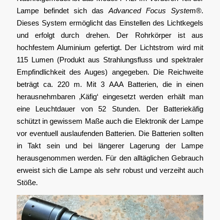
Lampe befindet sich das
Advanced Focus Syste
m®.
Dieses System ermöglicht das Einstellen des Lichtkegels
und erfolgt durch drehen. Der Rohrkörper ist aus
hochfestem Aluminium gefertigt. Der Lichtstrom wird mit
115 Lumen (Produkt aus Strahlungsfluss und spektraler
Empfindlichkeit des Auges) angegeben. Die Reichweite
beträgt ca. 220 m. Mit 3 AAA Batterien, die in einen
herausnehmbaren ‚Käfig‘ eingesetzt werden erhält man
eine Leuchtdauer von 52 Stunden. Der Batteriekäfig
schützt in gewissem Maße auch die Elektronik der Lampe
vor eventuell auslaufenden Batterien. Die Batterien sollten
in Takt sein und bei längerer Lagerung der Lampe
herausgenommen werden. Für den alltäglichen Gebrauch
erweist sich die Lampe als sehr robust und verzeiht auch
Stöße.