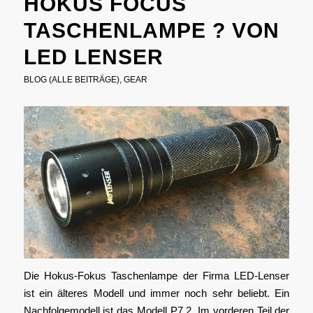
HOKUS FOCUS
TASCHENLAMPE ? VON
LED LENSER
BLOG (ALLE BEITRÄGE)
,
GEAR
Die Hokus-Fokus Taschenlampe der Firma LED-Lenser
ist ein älteres Modell und immer noch sehr beliebt. Ein
Nachfolgemodell ist das Modell P7.2. Im vorderen Teil der