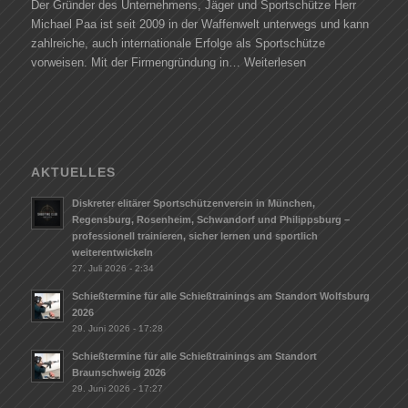
Der Gründer des Unternehmens, Jäger und Sportschütze Herr
Michael Paa ist seit 2009 in der Waffenwelt unterwegs und kann
zahlreiche, auch internationale Erfolge als Sportschütze
vorweisen. Mit der Firmengründung in…
Weiterlesen
AKTUELLES
Diskreter elitärer Sportschützenverein in München,
Regensburg, Rosenheim, Schwandorf und Philippsburg –
professionell trainieren, sicher lernen und sportlich
weiterentwickeln
27. Juli 2026 - 2:34
Schießtermine für alle Schießtrainings am Standort Wolfsburg
2026
29. Juni 2026 - 17:28
Schießtermine für alle Schießtrainings am Standort
Braunschweig 2026
29. Juni 2026 - 17:27