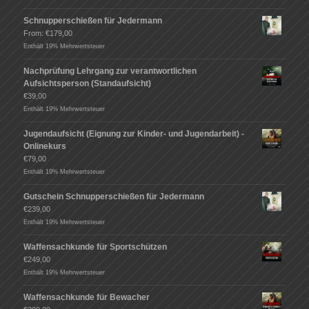
Schnupperschießen für Jedermann
From:
€
179,00
Enthält 19% Mehrwertsteuer
Nachprüfung Lehrgang zur verantwortlichen
Aufsichtsperson (Standaufsicht)
€
39,00
Enthält 19% Mehrwertsteuer
Jugendaufsicht (Eignung zur Kinder- und Jugendarbeit) -
Onlinekurs
€
79,00
Enthält 19% Mehrwertsteuer
Gutschein Schnupperschießen für Jedermann
€
239,00
Enthält 19% Mehrwertsteuer
Waffensachkunde für Sportschützen
€
249,00
Enthält 19% Mehrwertsteuer
Waffensachkunde für Bewacher