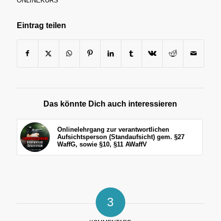
NLINEKURS
Eintrag teilen
Das könnte Dich auch interessieren
Onlinelehrgang zur verantwortlichen
Aufsichtsperson (Standaufsicht) gem. §27
WaffG, sowie §10, §11 AWaffV
3