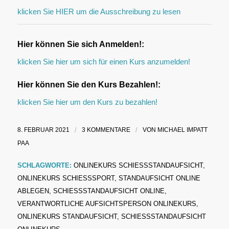
klicken Sie HIER um die Ausschreibung zu lesen
Hier können Sie sich Anmelden!:
klicken Sie hier um sich für einen Kurs anzumelden!
Hier können Sie den Kurs Bezahlen!:
klicken Sie hier um den Kurs zu bezahlen!
8. FEBRUAR 2021
/
3 KOMMENTARE
/
VON
MICHAEL IMPATT
PAA
SCHLAGWORTE:
ONLINEKURS SCHIESSSTANDAUFSICHT
,
ONLINEKURS SCHIESSSPORT
,
STANDAUFSICHT ONLINE
ABLEGEN
,
SCHIESSSTANDAUFSICHT ONLINE
,
VERANTWORTLICHE AUFSICHTSPERSON ONLINEKURS
,
ONLINEKURS STANDAUFSICHT
,
SCHIESSSTANDAUFSICHT O