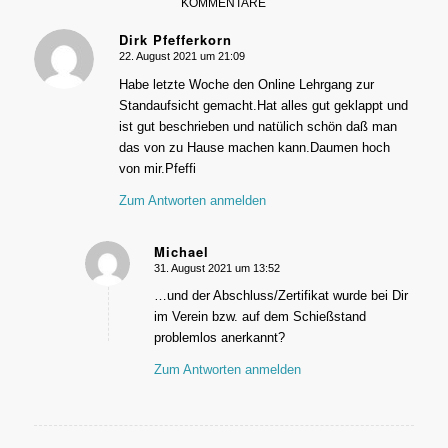
KOMMENTARE
Dirk Pfefferkorn
22. August 2021 um 21:09
sagte:
Habe letzte Woche den Online Lehrgang zur
Standaufsicht gemacht.Hat alles gut geklappt und
ist gut beschrieben und natülich schön daß man
das von zu Hause machen kann.Daumen hoch
von mir.Pfeffi
Zum Antworten anmelden
Michael
31. August 2021 um 13:52
sagte:
…und der Abschluss/Zertifikat wurde bei Dir
im Verein bzw. auf dem Schießstand
problemlos anerkannt?
Zum Antworten anmelden