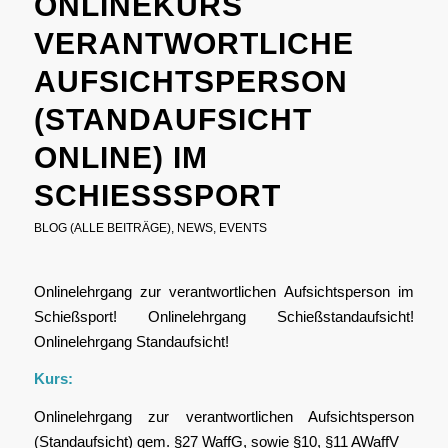
ONLINEKURS
VERANTWORTLICHE
AUFSICHTSPERSON
(STANDAUFSICHT
ONLINE) IM
SCHIESSSPORT
BLOG (ALLE BEITRÄGE)
,
NEWS
,
EVENTS
Onlinelehrgang zur verantwortlichen Aufsichtsperson im
Schießsport! Onlinelehrgang Schießstandaufsicht!
Onlinelehrgang Standaufsicht!
Kurs:
Onlinelehrgang zur verantwortlichen Aufsichtsperson
(Standaufsicht) gem. §27 WaffG, sowie §10, §11 AWaffV