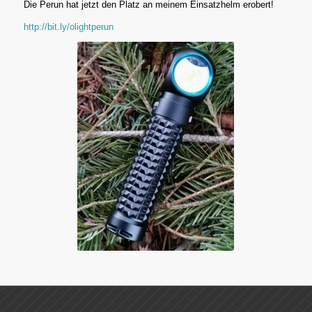
Die Perun hat jetzt den Platz an meinem Einsatzhelm erobert!
http://bit.ly/olightperun