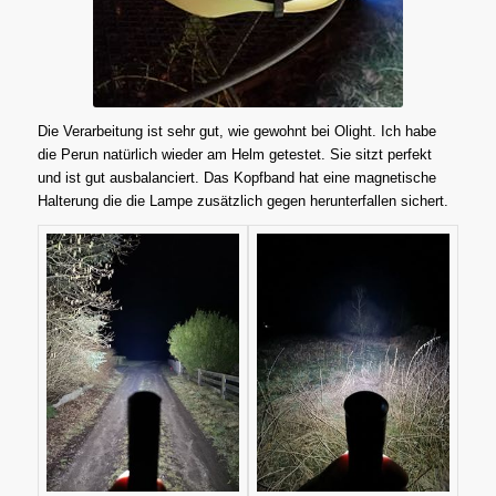
Die Verarbeitung ist sehr gut, wie gewohnt bei Olight. Ich habe
die Perun natürlich wieder am Helm getestet. Sie sitzt perfekt
und ist gut ausbalanciert. Das Kopfband hat eine magnetische
Halterung die die Lampe zusätzlich gegen herunterfallen sichert.