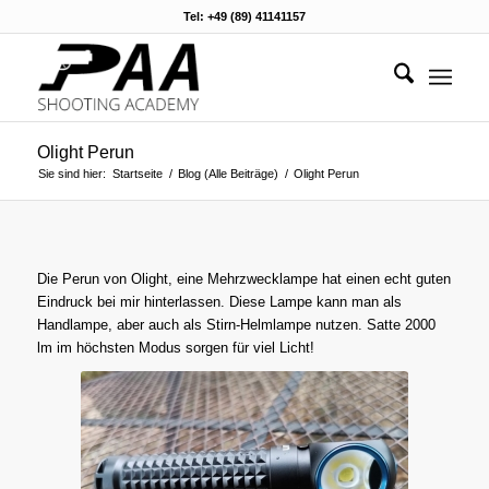
Tel: +49 (89) 41141157
Olight Perun
Sie sind hier:
Startseite
/
Blog (Alle Beiträge)
/
Olight Perun
Die Perun von Olight, eine Mehrzwecklampe hat einen echt guten
Eindruck bei mir hinterlassen. Diese Lampe kann man als
Handlampe, aber auch als Stirn-Helmlampe nutzen. Satte 2000
lm im höchsten Modus sorgen für viel Licht!