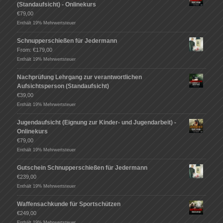
(Standaufsicht) - Onlinekurs
€
79,00
Enthält 19% Mehrwertsteuer
Schnupperschießen für Jedermann
From:
€
179,00
Enthält 19% Mehrwertsteuer
Nachprüfung Lehrgang zur verantwortlichen
Aufsichtsperson (Standaufsicht)
€
39,00
Enthält 19% Mehrwertsteuer
Jugendaufsicht (Eignung zur Kinder- und Jugendarbeit) -
Onlinekurs
€
79,00
Enthält 19% Mehrwertsteuer
Gutschein Schnupperschießen für Jedermann
€
239,00
Enthält 19% Mehrwertsteuer
Waffensachkunde für Sportschützen
€
249,00
Enthält 19% Mehrwertsteuer