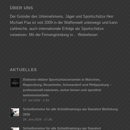
ÜBER UNS
Der Gründer des Unternehmens, Jäger und Sportschütze Herr
Michael Paa ist seit 2009 in der Waffenwelt unterwegs und kann
zahlreiche, auch internationale Erfolge als Sportschütze
vorweisen. Mit der Firmengründung in…
Weiterlesen
AKTUELLES
Diskreter elitärer Sportschützenverein in München,
Regensburg, Rosenheim, Schwandorf und Philippsburg –
professionell trainieren, sicher lernen und sportlich
weiterentwickeln
27. Juli 2026 - 2:34
Schießtermine für alle Schießtrainings am Standort Wolfsburg
2026
29. Juni 2026 - 17:28
Schießtermine für alle Schießtrainings am Standort