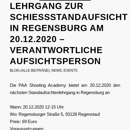
LEHRGANG ZUR
SCHIESSSTANDAUFSICHT I
N REGENSBURG AM 2
0.12.2020 – V
ERANTWORTLICHE A
UFSICHTSPERSON
BLOG (ALLE BEITRÄGE)
,
NEWS
,
EVENTS
Die PAA Shooting Academy bietet am 20.12.2020 den
nächsten Standaufsichtenlehrgang in Regensburg an
Wann: 20.12.2020 12-15 Uhr
Wo: Regensburger Straße 5, 93128 Regenstauf
Preis: 69 Euro
Voraussetzungen: