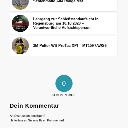
Schießmatte AIM Range Mat
Lehrgang zur Schießstandaufsicht in
Regensburg am 18.10.2020 –
Verantwortliche Aufsichtsperson
3M Peltor WS ProTac XPI – MT15H7AWS6
0
KOMMENTARE
Dein Kommentar
An Diskussion beteiligen?
Hinterlassen Sie uns Ihren Kommentar!