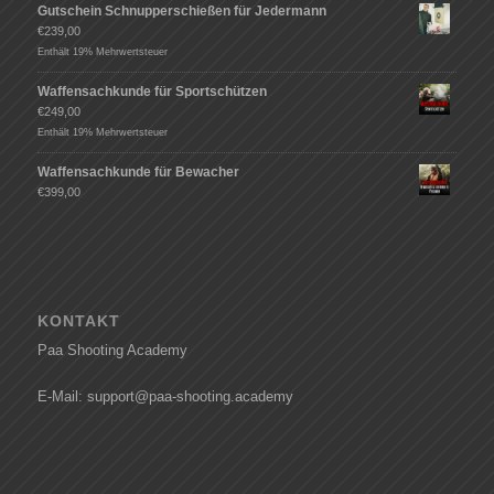
Gutschein Schnupperschießen für Jedermann
€
239,00
Enthält 19% Mehrwertsteuer
Waffensachkunde für Sportschützen
€
249,00
Enthält 19% Mehrwertsteuer
Waffensachkunde für Bewacher
€
399,00
KONTAKT
Paa Shooting Academy
E-Mail: support@paa-shooting.academy