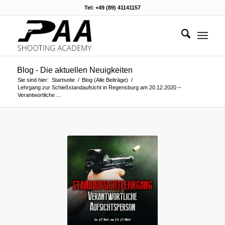
Tel: +49 (89) 41141157
Blog - Die aktuellen Neuigkeiten
Sie sind hier:
Startseite
/
Blog (Alle Beiträge)
/
Lehrgang zur Schießstandaufsicht in Regensburg am 20.12.2020 –
Verantwortliche ...