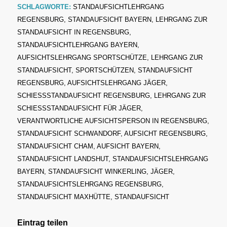
SCHLAGWORTE:
STANDAUFSICHTLEHRGANG
REGENSBURG
,
STANDAUFSICHT BAYERN
,
LEHRGANG ZUR
STANDAUFSICHT IN REGENSBURG
,
STANDAUFSICHTLEHRGANG BAYERN
,
AUFSICHTSLEHRGANG SPORTSCHÜTZE
,
LEHRGANG ZUR
STANDAUFSICHT
,
SPORTSCHÜTZEN
,
STANDAUFSICHT
REGENSBURG
,
AUFSICHTSLEHRGANG JÄGER
,
SCHIESSSTANDAUFSICHT REGENSBURG
,
LEHRGANG ZUR
SCHIESSSTANDAUFSICHT FÜR JÄGER
,
VERANTWORTLICHE AUFSICHTSPERSON IN REGENSBURG
,
STANDAUFSICHT SCHWANDORF
,
AUFSICHT REGENSBURG
,
STANDAUFSICHT CHAM
,
AUFSICHT BAYERN
,
STANDAUFSICHT LANDSHUT
,
STANDAUFSICHTSLEHRGANG
BAYERN
,
STANDAUFSICHT WINKERLING
,
JÄGER
,
STANDAUFSICHTSLEHRGANG REGENSBURG
,
STANDAUFSICHT MAXHÜTTE
,
STANDAUFSICHT
Eintrag teilen