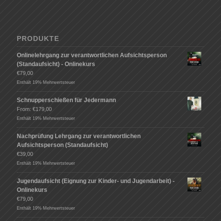
PRODUKTE
Onlinelehrgang zur verantwortlichen Aufsichtsperson
(Standaufsicht) - Onlinekurs
€
79,00
Enthält 19% Mehrwertsteuer
Schnupperschießen für Jedermann
From:
€
179,00
Enthält 19% Mehrwertsteuer
Nachprüfung Lehrgang zur verantwortlichen
Aufsichtsperson (Standaufsicht)
€
39,00
Enthält 19% Mehrwertsteuer
Jugendaufsicht (Eignung zur Kinder- und Jugendarbeit) -
Onlinekurs
€
79,00
Enthält 19% Mehrwertsteuer