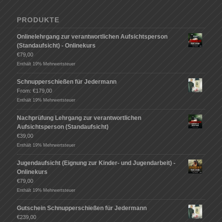
PRODUKTE
Onlinelehrgang zur verantwortlichen Aufsichtsperson
(Standaufsicht) - Onlinekurs
€
79,00
Enthält 19% Mehrwertsteuer
Schnupperschießen für Jedermann
From:
€
179,00
Enthält 19% Mehrwertsteuer
Nachprüfung Lehrgang zur verantwortlichen
Aufsichtsperson (Standaufsicht)
€
39,00
Enthält 19% Mehrwertsteuer
Jugendaufsicht (Eignung zur Kinder- und Jugendarbeit) -
Onlinekurs
€
79,00
Enthält 19% Mehrwertsteuer
Gutschein Schnupperschießen für Jedermann
€
239,00