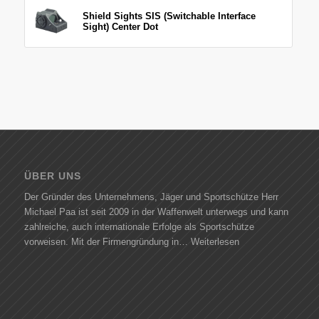
Shield Sights SIS (Switchable Interface
Sight) Center Dot
ÜBER UNS
Der Gründer des Unternehmens, Jäger und Sportschütze Herr
Michael Paa ist seit 2009 in der Waffenwelt unterwegs und kann
zahlreiche, auch internationale Erfolge als Sportschütze
vorweisen. Mit der Firmengründung in…
Weiterlesen