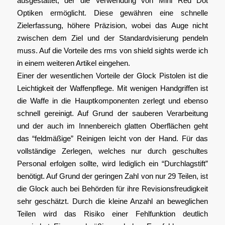
ausgestattet, der die Verwendung von Mini Red Dot
Optiken ermöglicht. Diese gewähren eine schnelle
Zielerfassung, höhere Präzision, wobei das Auge nicht
zwischen dem Ziel und der Standardvisierung pendeln
muss. Auf die Vorteile des rms von shield sights werde ich
in einem weiteren Artikel eingehen.
Einer der wesentlichen Vorteile der Glock Pistolen ist die
Leichtigkeit der Waffenpflege. Mit wenigen Handgriffen ist
die Waffe in die Hauptkomponenten zerlegt und ebenso
schnell gereinigt. Auf Grund der sauberen Verarbeitung
und der auch im Innenbereich glatten Oberflächen geht
das “feldmäßige” Reinigen leicht von der Hand. Für das
vollständige Zerlegen, welches nur durch geschultes
Personal erfolgen sollte, wird lediglich ein “Durchlagstift”
benötigt. Auf Grund der geringen Zahl von nur 29 Teilen, ist
die Glock auch bei Behörden für ihre Revisionsfreudigkeit
sehr geschätzt. Durch die kleine Anzahl an beweglichen
Teilen wird das Risiko einer Fehlfunktion deutlich