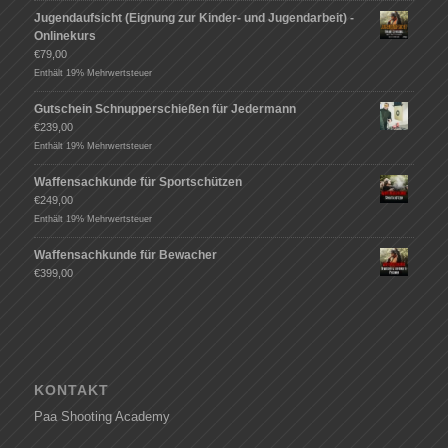
Jugendaufsicht (Eignung zur Kinder- und Jugendarbeit) -
Onlinekurs
€
79,00
Enthält 19% Mehrwertsteuer
Gutschein Schnupperschießen für Jedermann
€
239,00
Enthält 19% Mehrwertsteuer
Waffensachkunde für Sportschützen
€
249,00
Enthält 19% Mehrwertsteuer
Waffensachkunde für Bewacher
€
399,00
KONTAKT
Paa Shooting Academy