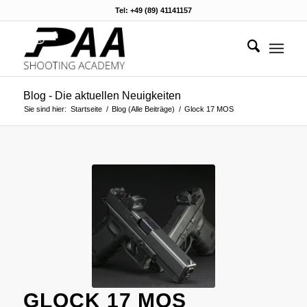
Tel: +49 (89) 41141157
Blog - Die aktuellen Neuigkeiten
Sie sind hier:
Startseite
/
Blog (Alle Beiträge)
/
Glock 17 MOS
GLOCK 17 MOS