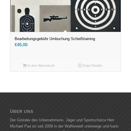
Bearbeitungsgebühr Umbuchung Schießtraining
€
45,00
In den Warenkorb
Zeige Details
ÜBER UNS
Der Gründer des Unternehmens, Jäger und Sportschütze Herr
Michael Paa ist seit 2009 in der Waffenwelt unterwegs und kann