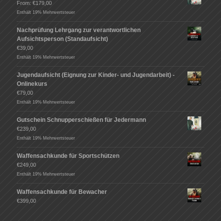
From:
€
179,00
Enthält 19% Mehrwertsteuer
Nachprüfung Lehrgang zur verantwortlichen
Aufsichtsperson (Standaufsicht)
€
39,00
Enthält 19% Mehrwertsteuer
Jugendaufsicht (Eignung zur Kinder- und Jugendarbeit) -
Onlinekurs
€
79,00
Enthält 19% Mehrwertsteuer
Gutschein Schnupperschießen für Jedermann
€
239,00
Enthält 19% Mehrwertsteuer
Waffensachkunde für Sportschützen
€
249,00
Enthält 19% Mehrwertsteuer
Waffensachkunde für Bewacher
€
399,00