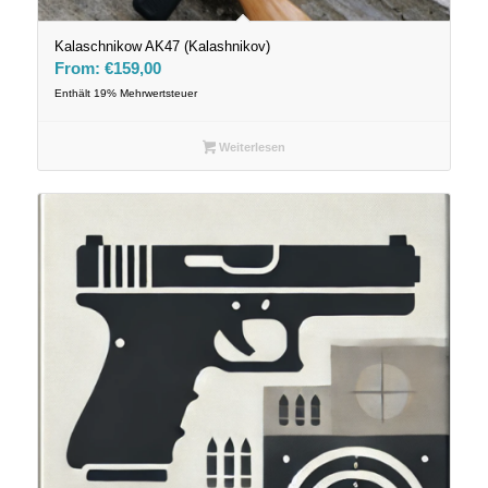
Kalaschnikow AK47 (Kalashnikov)
From:
€
159,00
Enthält 19% Mehrwertsteuer
Weiterlesen