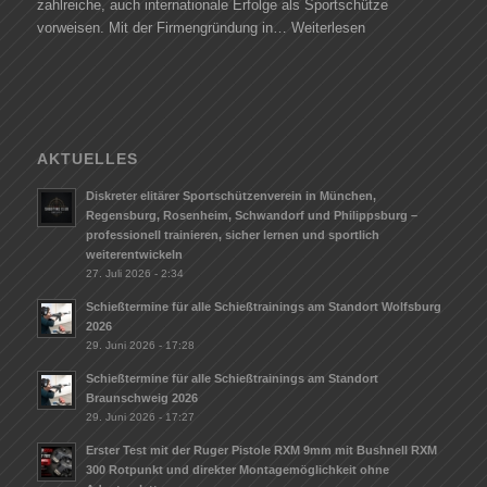
zahlreiche, auch internationale Erfolge als Sportschütze
vorweisen. Mit der Firmengründung in…
Weiterlesen
AKTUELLES
Diskreter elitärer Sportschützenverein in München,
Regensburg, Rosenheim, Schwandorf und Philippsburg –
professionell trainieren, sicher lernen und sportlich
weiterentwickeln
27. Juli 2026 - 2:34
Schießtermine für alle Schießtrainings am Standort Wolfsburg
2026
29. Juni 2026 - 17:28
Schießtermine für alle Schießtrainings am Standort
Braunschweig 2026
29. Juni 2026 - 17:27
Erster Test mit der Ruger Pistole RXM 9mm mit Bushnell RXM
300 Rotpunkt und direkter Montagemöglichkeit ohne