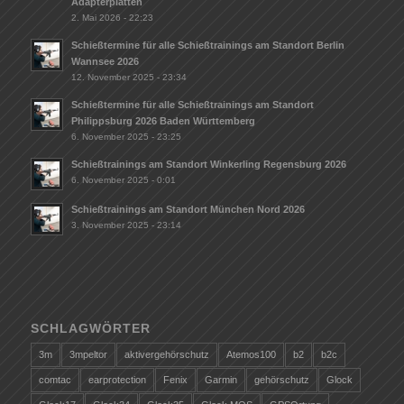
Adapterplatten
2. Mai 2026 - 22:23
Schießtermine für alle Schießtrainings am Standort Berlin
Wannsee 2026
12. November 2025 - 23:34
Schießtermine für alle Schießtrainings am Standort
Philippsburg 2026 Baden Württemberg
6. November 2025 - 23:25
Schießtrainings am Standort Winkerling Regensburg 2026
6. November 2025 - 0:01
Schießtrainings am Standort München Nord 2026
3. November 2025 - 23:14
SCHLAGWÖRTER
3m
3mpeltor
aktivergehörschutz
Atemos100
b2
b2c
comtac
earprotection
Fenix
Garmin
gehörschutz
Glock