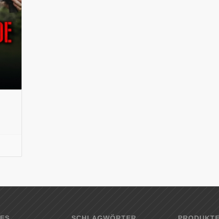
ES
SCHLAGWÖRTER
PRODUKT