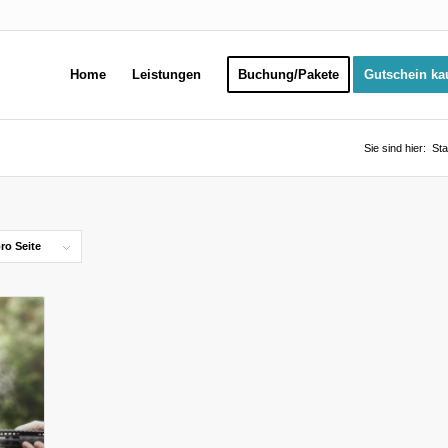
Home
Leistungen
Buchung/Pakete
Gutschein ka
Sie sind hier:
Sta
ro Seite