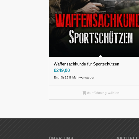
Waffensachkunde für Sportschützen
€
249,00
Enthält 19% Mehrwertsteuer
Ausführung wählen
ÜBER UNS
AKTUELL