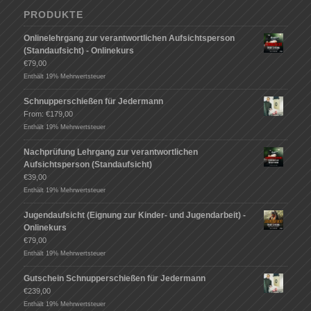
PRODUKTE
Onlinelehrgang zur verantwortlichen Aufsichtsperson
(Standaufsicht) - Onlinekurs
€
79,00
Enthält 19% Mehrwertsteuer
Schnupperschießen für Jedermann
From:
€
179,00
Enthält 19% Mehrwertsteuer
Nachprüfung Lehrgang zur verantwortlichen
Aufsichtsperson (Standaufsicht)
€
39,00
Enthält 19% Mehrwertsteuer
Jugendaufsicht (Eignung zur Kinder- und Jugendarbeit) -
Onlinekurs
€
79,00
Enthält 19% Mehrwertsteuer
Gutschein Schnupperschießen für Jedermann
€
239,00
Enthält 19% Mehrwertsteuer