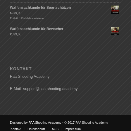
Waffensachkunde für Sportschützen
€
249,00
Enthält 19% Mehrwertsteuer
Waffensachkunde für Bewacher
€
399,00
KONTAKT
Paa Shooting Academy
E-Mail: support@paa-shooting.academy
Designed by
PAA Shooting Academy
- © 2017 PAA Shooting Academy
Kontakt
Datenschutz
AGB
Impressum