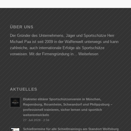
ÜBER UNS
Der Gründer des Unternehmens, Jäger und Sportschütze Herr
Michael Paa ist seit 2009 in der Waffenwelt unterwegs und kann
zahlreiche, auch internationale Erfolge als Sportschütze
vorweisen. Mit der Firmengründung in…
Weiterlesen
AKTUELLES
Diskreter elitärer Sportschützenverein in München,
Regensburg, Rosenheim, Schwandorf und Philippsburg –
professionell trainieren, sicher lernen und sportlich
weiterentwickeln
27. Juli 2026 - 2:34
Schießtermine für alle Schießtrainings am Standort Wolfsburg