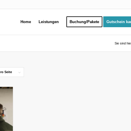
Home
Leistungen
Buchung/Pakete
Gutschein ka
Sie sind hie
ro Seite