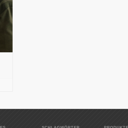
ES
SCHLAGWÖRTER
PRODUKT