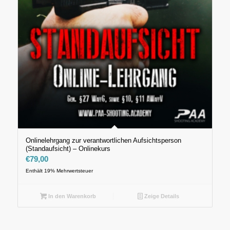
Onlinelehrgang zur verantwortlichen Aufsichtsperson
(Standaufsicht) – Onlinekurs
€
79,00
Enthält 19% Mehrwertsteuer
In den Warenkorb
Zeige Details