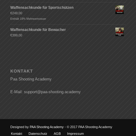
Waffensachkunde für Sportschützen
€
249,00
Enthält 19% Mehrwertsteuer
Waffensachkunde für Bewacher
€
399,00
KONTAKT
Paa Shooting Academy
E-Mail: support@paa-shooting.academy
Designed by
PAA Shooting Academy
- © 2017 PAA Shooting Academy
Kontakt
Datenschutz
AGB
Impressum