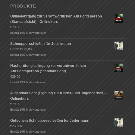
PRODUKTE
Onlinelehrgang zur verantwortlichen Aufsichtsperson
(Standaufsicht) - Onlinekurs
€
79,00
Enthält 19% Mehrwertsteuer
Schnupperschießen für Jedermann
From:
€
179,00
Enthält 19% Mehrwertsteuer
Nachprüfung Lehrgang zur verantwortlichen
Aufsichtsperson (Standaufsicht)
€
39,00
Enthält 19% Mehrwertsteuer
Jugendaufsicht (Eignung zur Kinder- und Jugendarbeit) -
Onlinekurs
€
79,00
Enthält 19% Mehrwertsteuer
Gutschein Schnupperschießen für Jedermann
€
239,00
Enthält 19% Mehrwertsteuer