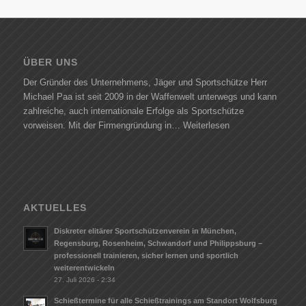
ÜBER UNS
Der Gründer des Unternehmens, Jäger und Sportschütze Herr
Michael Paa ist seit 2009 in der Waffenwelt unterwegs und kann
zahlreiche, auch internationale Erfolge als Sportschütze
vorweisen. Mit der Firmengründung in…
Weiterlesen
AKTUELLES
Diskreter elitärer Sportschützenverein in München,
Regensburg, Rosenheim, Schwandorf und Philippsburg –
professionell trainieren, sicher lernen und sportlich
weiterentwickeln
27. Juli 2026 - 2:34
Schießtermine für alle Schießtrainings am Standort Wolfsburg