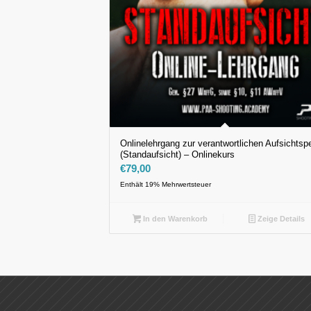
Onlinelehrgang zur verantwortlichen Aufsichtsp
(Standaufsicht) – Onlinekurs
€
79,00
Enthält 19% Mehrwertsteuer
In den Warenkorb
Zeige Details