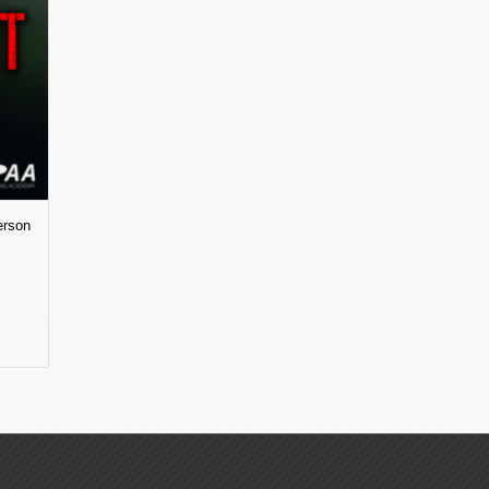
erson