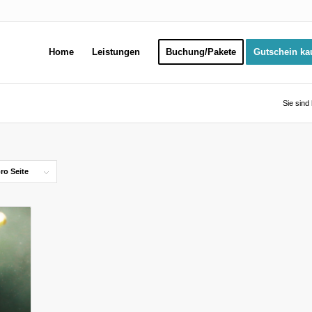
Home
Leistungen
Buchung/Pakete
Gutschein ka
Sie sind 
ro Seite