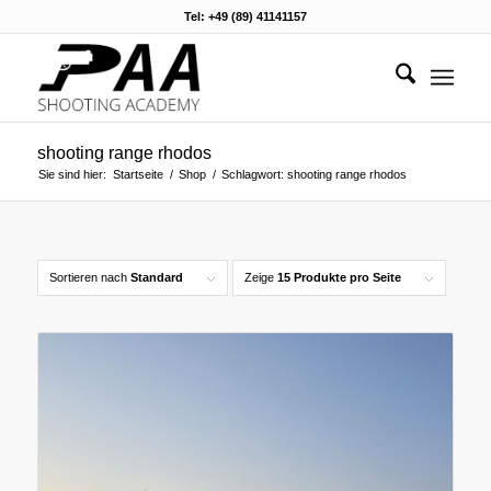
Tel: +49 (89) 41141157
shooting range rhodos
Sie sind hier:
Startseite
/
Shop
/
Schlagwort: shooting range rhodos
Sortieren nach
Standard
Zeige
15 Produkte pro Seite