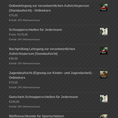
Onlinelehrgang zur verantwortlichen Aufsichtsperson
(Standaufsicht) - Onlinekurs
€
79,00
Enthält 19% Mehrwertsteuer
Schnupperschießen für Jedermann
From:
€
179,00
Enthält 19% Mehrwertsteuer
Nachprüfung Lehrgang zur verantwortlichen
Aufsichtsperson (Standaufsicht)
€
39,00
Enthält 19% Mehrwertsteuer
Jugendaufsicht (Eignung zur Kinder- und Jugendarbeit) -
Onlinekurs
€
79,00
Enthält 19% Mehrwertsteuer
Gutschein Schnupperschießen für Jedermann
€
239,00
Enthält 19% Mehrwertsteuer
Waffensachkunde für Sportschützen