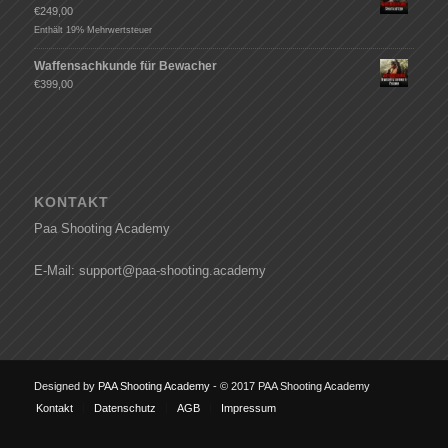
€
249,00
Enthält 19% Mehrwertsteuer
Waffensachkunde für Bewacher
€
399,00
KONTAKT
Paa Shooting Academy
E-Mail: support@paa-shooting.academy
Designed by
PAA Shooting Academy
- © 2017 PAA Shooting Academy
Kontakt
Datenschutz
AGB
Impressum