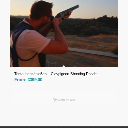
Tontaubenschießen – Claypigeon Shooting Rhodes
From:
€
399,00
Weiterlesen