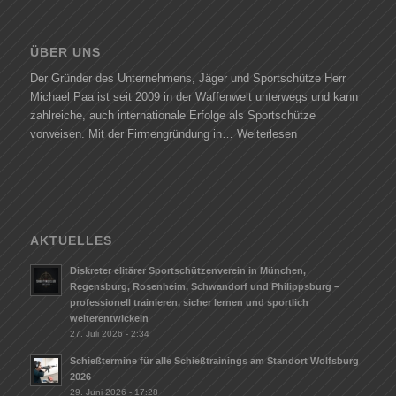
ÜBER UNS
Der Gründer des Unternehmens, Jäger und Sportschütze Herr
Michael Paa ist seit 2009 in der Waffenwelt unterwegs und kann
zahlreiche, auch internationale Erfolge als Sportschütze
vorweisen. Mit der Firmengründung in…
Weiterlesen
AKTUELLES
Diskreter elitärer Sportschützenverein in München,
Regensburg, Rosenheim, Schwandorf und Philippsburg –
professionell trainieren, sicher lernen und sportlich
weiterentwickeln
27. Juli 2026 - 2:34
Schießtermine für alle Schießtrainings am Standort Wolfsburg
2026
29. Juni 2026 - 17:28