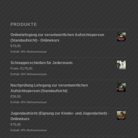
PRODUKTE
Onlinelehrgang zur verantwortlichen Aufsichtsperson
(Standaufsicht) - Onlinekurs
€
79,00
Enthält 19% Mehrwertsteuer
Schnupperschießen für Jedermann
From:
€
179,00
Enthält 19% Mehrwertsteuer
Nachprüfung Lehrgang zur verantwortlichen
Aufsichtsperson (Standaufsicht)
€
39,00
Enthält 19% Mehrwertsteuer
Jugendaufsicht (Eignung zur Kinder- und Jugendarbeit) -
Onlinekurs
€
79,00
Enthält 19% Mehrwertsteuer