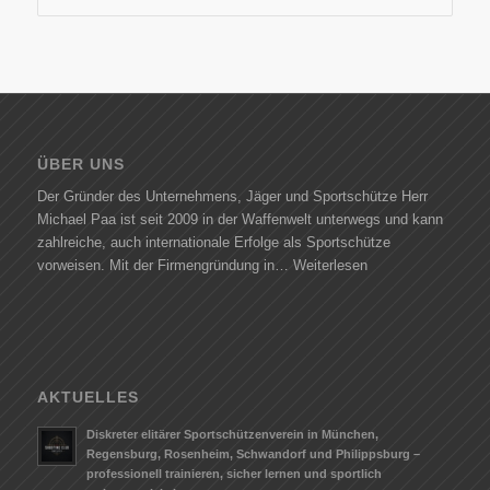
ÜBER UNS
Der Gründer des Unternehmens, Jäger und Sportschütze Herr
Michael Paa ist seit 2009 in der Waffenwelt unterwegs und kann
zahlreiche, auch internationale Erfolge als Sportschütze
vorweisen. Mit der Firmengründung in…
Weiterlesen
AKTUELLES
Diskreter elitärer Sportschützenverein in München,
Regensburg, Rosenheim, Schwandorf und Philippsburg –
professionell trainieren, sicher lernen und sportlich