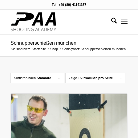
Tel: +49 (89) 41141157
Schnupperschießen münchen
Sie sind hier:
Startseite
/
Shop
/
Schlagwort: Schnupperschießen münchen
Sortieren nach
Standard
Zeige
15 Produkte pro Seite