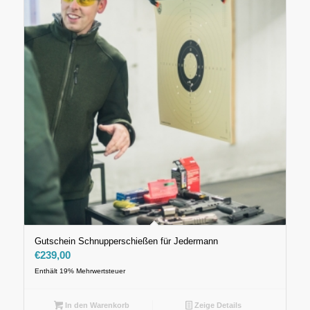
Gutschein Schnupperschießen für Jedermann
€
239,00
Enthält 19% Mehrwertsteuer
In den Warenkorb
Zeige Details