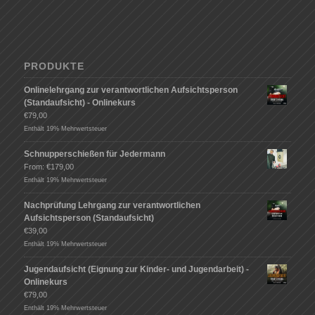
PRODUKTE
Onlinelehrgang zur verantwortlichen Aufsichtsperson
(Standaufsicht) - Onlinekurs
€
79,00
Enthält 19% Mehrwertsteuer
Schnupperschießen für Jedermann
From:
€
179,00
Enthält 19% Mehrwertsteuer
Nachprüfung Lehrgang zur verantwortlichen
Aufsichtsperson (Standaufsicht)
€
39,00
Enthält 19% Mehrwertsteuer
Jugendaufsicht (Eignung zur Kinder- und Jugendarbeit) -
Onlinekurs
€
79,00
Enthält 19% Mehrwertsteuer