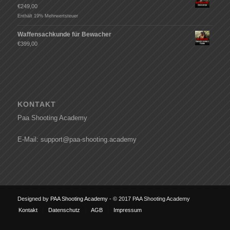
€
249,00
Enthält 19% Mehrwertsteuer
Waffensachkunde für Bewacher
€
399,00
KONTAKT
Paa Shooting Academy
E-Mail: support@paa-shooting.academy
Designed by
PAA Shooting Academy
- © 2017 PAA Shooting Academy
Kontakt
Datenschutz
AGB
Impressum