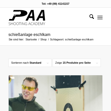
Tel: +49 (89) 41141157
schießanlage eschlkam
Sie sind hier:
Startseite
/
Shop
/
Schlagwort: schießanlage eschlkam
Sortieren nach
Standard
Zeige
15 Produkte pro Seite