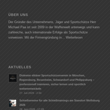
ÜBER UNS
Der Gründer des Unternehmens, Jäger und Sportschütze Herr
Michael Paa ist seit 2009 in der Waffenwelt unterwegs und kann
zahlreiche, auch internationale Erfolge als Sportschütze
vorweisen. Mit der Firmengründung in…
Weiterlesen
AKTUELLES
Diskreter elitärer Sportschützenverein in München,
Regensburg, Rosenheim, Schwandorf und Philippsburg –
professionell trainieren, sicher lernen und sportlich
weiterentwickeln
27. Juli 2026 - 2:34
Schießtermine für alle Schießtrainings am Standort Wolfsburg
2026
29. Juni 2026 - 17:28