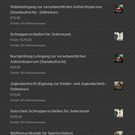
Onlinelehrgang zur verantwortlichen Aufsichtsperson
(Standaufsicht) - Onlinekurs
€
79,00
Enthält 19% Mehrwertsteuer
Schnupperschießen für Jedermann
From:
€
179,00
Enthält 19% Mehrwertsteuer
Nachprüfung Lehrgang zur verantwortlichen
Aufsichtsperson (Standaufsicht)
€
39,00
Enthält 19% Mehrwertsteuer
Jugendaufsicht (Eignung zur Kinder- und Jugendarbeit) -
Onlinekurs
€
79,00
Enthält 19% Mehrwertsteuer
Gutschein Schnupperschießen für Jedermann
€
239,00
Enthält 19% Mehrwertsteuer
Waffensachkunde für Sportschützen