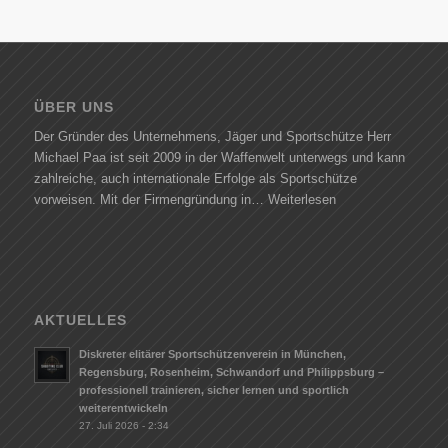
ÜBER UNS
Der Gründer des Unternehmens, Jäger und Sportschütze Herr
Michael Paa ist seit 2009 in der Waffenwelt unterwegs und kann
zahlreiche, auch internationale Erfolge als Sportschütze
vorweisen. Mit der Firmengründung in…
Weiterlesen
AKTUELLES
Diskreter elitärer Sportschützenverein in München,
Regensburg, Rosenheim, Schwandorf und Philippsburg –
professionell trainieren, sicher lernen und sportlich
weiterentwickeln
27. Juli 2026 - 2:34