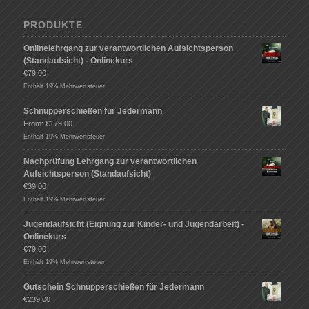
PRODUKTE
Onlinelehrgang zur verantwortlichen Aufsichtsperson
(Standaufsicht) - Onlinekurs
€
79,00
Enthält 19% Mehrwertsteuer
Schnupperschießen für Jedermann
From:
€
179,00
Enthält 19% Mehrwertsteuer
Nachprüfung Lehrgang zur verantwortlichen
Aufsichtsperson (Standaufsicht)
€
39,00
Enthält 19% Mehrwertsteuer
Jugendaufsicht (Eignung zur Kinder- und Jugendarbeit) -
Onlinekurs
€
79,00
Enthält 19% Mehrwertsteuer
Gutschein Schnupperschießen für Jedermann
€
239,00