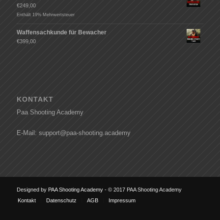
€
249,00
Enthält 19% Mehrwertsteuer
Waffensachkunde für Bewacher
€
399,00
KONTAKT
Paa Shooting Academy
E-Mail: support@paa-shooting.academy
Designed by
PAA Shooting Academy
- © 2017 PAA Shooting Academy
Kontakt
Datenschutz
AGB
Impressum