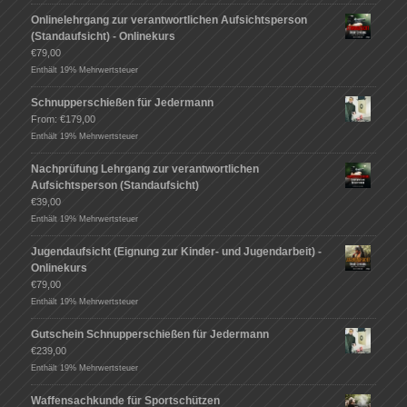
Onlinelehrgang zur verantwortlichen Aufsichtsperson
(Standaufsicht) - Onlinekurs
€
79,00
Enthält 19% Mehrwertsteuer
Schnupperschießen für Jedermann
From:
€
179,00
Enthält 19% Mehrwertsteuer
Nachprüfung Lehrgang zur verantwortlichen
Aufsichtsperson (Standaufsicht)
€
39,00
Enthält 19% Mehrwertsteuer
Jugendaufsicht (Eignung zur Kinder- und Jugendarbeit) -
Onlinekurs
€
79,00
Enthält 19% Mehrwertsteuer
Gutschein Schnupperschießen für Jedermann
€
239,00
Enthält 19% Mehrwertsteuer
Waffensachkunde für Sportschützen