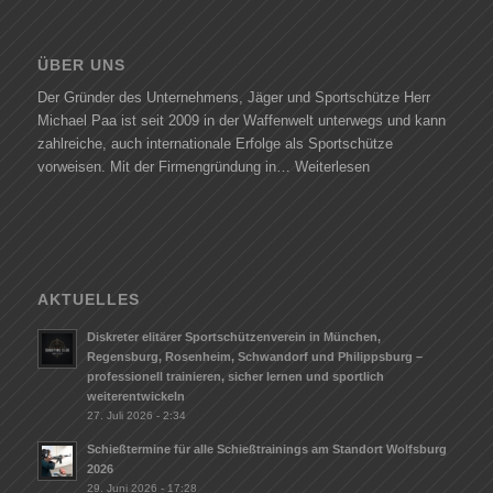
ÜBER UNS
Der Gründer des Unternehmens, Jäger und Sportschütze Herr
Michael Paa ist seit 2009 in der Waffenwelt unterwegs und kann
zahlreiche, auch internationale Erfolge als Sportschütze
vorweisen. Mit der Firmengründung in…
Weiterlesen
AKTUELLES
Diskreter elitärer Sportschützenverein in München,
Regensburg, Rosenheim, Schwandorf und Philippsburg –
professionell trainieren, sicher lernen und sportlich
weiterentwickeln
27. Juli 2026 - 2:34
Schießtermine für alle Schießtrainings am Standort Wolfsburg
2026
29. Juni 2026 - 17:28