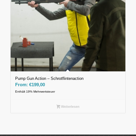
Pump Gun Action – Schrotflintenaction
From:
€
199,00
Enthält 19% Mehrwertsteuer
Weiterlesen