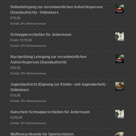
Onlinelehrgang zur verantwortlichen Aufsichtsperson
(Standaufsicht) - Onlinekurs
€
79,00
Enthält 19% Mehrwertsteuer
Schnupperschießen für Jedermann
From:
€
179,00
Enthält 19% Mehrwertsteuer
Nachprüfung Lehrgang zur verantwortlichen
Aufsichtsperson (Standaufsicht)
€
39,00
Enthält 19% Mehrwertsteuer
Jugendaufsicht (Eignung zur Kinder- und Jugendarbeit) -
Onlinekurs
€
79,00
Enthält 19% Mehrwertsteuer
Gutschein Schnupperschießen für Jedermann
€
239,00
Enthält 19% Mehrwertsteuer
Waffensachkunde für Sportschützen