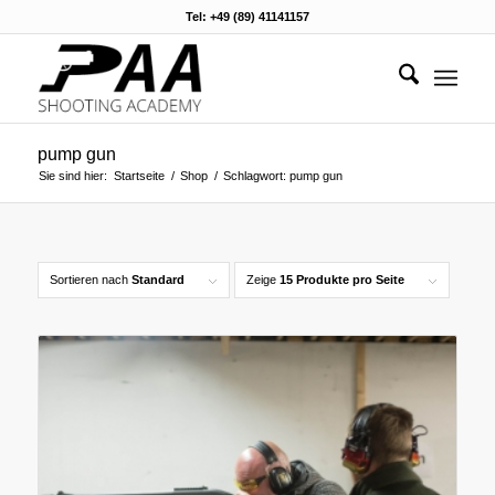
Tel: +49 (89) 41141157
pump gun
Sie sind hier:
Startseite
/
Shop
/
Schlagwort: pump gun
Sortieren nach
Standard
Zeige
15 Produkte pro Seite