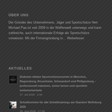
ÜBER UNS
Der Gründer des Unternehmens, Jäger und Sportschütze Herr
Michael Paa ist seit 2009 in der Waffenwelt unterwegs und kann
zahlreiche, auch internationale Erfolge als Sportschütze
vorweisen. Mit der Firmengründung in…
Weiterlesen
AKTUELLES
Diskreter elitärer Sportschützenverein in München,
Regensburg, Rosenheim, Schwandorf und Philippsburg –
professionell trainieren, sicher lernen und sportlich
weiterentwickeln
27. Juli 2026 - 2:34
Schießtermine für alle Schießtrainings am Standort Wolfsburg
2026
29. Juni 2026 - 17:28