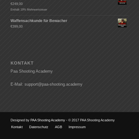
€
249,00
Enthält 19% Mehrwertsteuer
Waffensachkunde für Bewacher
€
399,00
KONTAKT
Paa Shooting Academy
E-Mail: support@paa-shooting.academy
Designed by
PAA Shooting Academy
- © 2017 PAA Shooting Academy
Kontakt
Datenschutz
AGB
Impressum