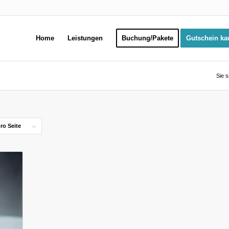
Home
Leistungen
Buchung/Pakete
Gutschein ka
Sie s
ro Seite