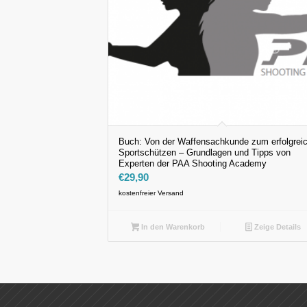
Buch: Von der Waffensachkunde zum erfolgrei
Sportschützen – Grundlagen und Tipps von
Experten der PAA Shooting Academy
€
29,90
kostenfreier Versand
In den Warenkorb
Zeige Details