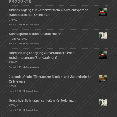
PRODUKTE
Onlinelehrgang zur verantwortlichen Aufsichtsperson
(Standaufsicht) - Onlinekurs
€
79,00
Enthält 19% Mehrwertsteuer
Schnupperschießen für Jedermann
From:
€
179,00
Enthält 19% Mehrwertsteuer
Nachprüfung Lehrgang zur verantwortlichen
Aufsichtsperson (Standaufsicht)
€
39,00
Enthält 19% Mehrwertsteuer
Jugendaufsicht (Eignung zur Kinder- und Jugendarbeit) -
Onlinekurs
€
79,00
Enthält 19% Mehrwertsteuer
Gutschein Schnupperschießen für Jedermann
€
239,00
Enthält 19% Mehrwertsteuer