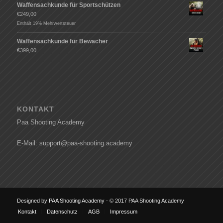
Waffensachkunde für Sportschützen
€
249,00
Enthält 19% Mehrwertsteuer
Waffensachkunde für Bewacher
€
399,00
KONTAKT
Paa Shooting Academy
E-Mail: support@paa-shooting.academy
Designed by
PAA Shooting Academy
- © 2017 PAA Shooting Academy
Kontakt
Datenschutz
AGB
Impressum