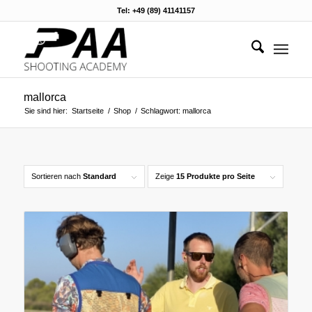
Tel: +49 (89) 41141157
mallorca
Sie sind hier:
Startseite
/
Shop
/
Schlagwort: mallorca
Sortieren nach
Standard
Zeige
15 Produkte pro Seite