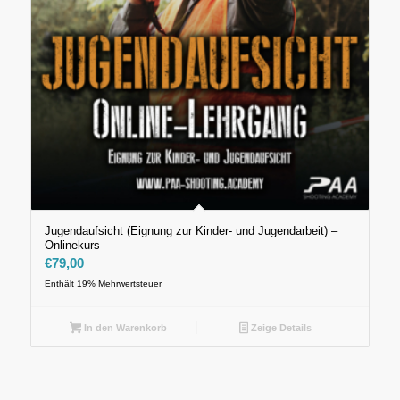
Jugendaufsicht (Eignung zur Kinder- und Jugendarbeit) –
Onlinekurs
€
79,00
Enthält 19% Mehrwertsteuer
In den Warenkorb
Zeige Details