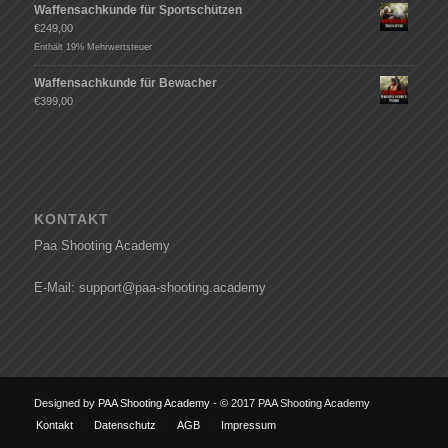
Waffensachkunde für Sportschützen
€
249,00
Enthält 19% Mehrwertsteuer
Waffensachkunde für Bewacher
€
399,00
KONTAKT
Paa Shooting Academy
E-Mail: support@paa-shooting.academy
Designed by
PAA Shooting Academy
- © 2017 PAA Shooting Academy
Kontakt
Datenschutz
AGB
Impressum