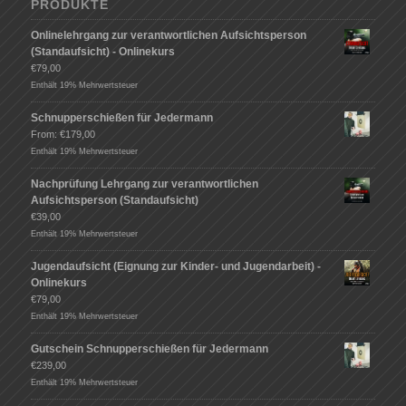
PRODUKTE
Onlinelehrgang zur verantwortlichen Aufsichtsperson
(Standaufsicht) - Onlinekurs
€
79,00
Enthält 19% Mehrwertsteuer
Schnupperschießen für Jedermann
From:
€
179,00
Enthält 19% Mehrwertsteuer
Nachprüfung Lehrgang zur verantwortlichen
Aufsichtsperson (Standaufsicht)
€
39,00
Enthält 19% Mehrwertsteuer
Jugendaufsicht (Eignung zur Kinder- und Jugendarbeit) -
Onlinekurs
€
79,00
Enthält 19% Mehrwertsteuer
Gutschein Schnupperschießen für Jedermann
€
239,00
Enthält 19% Mehrwertsteuer