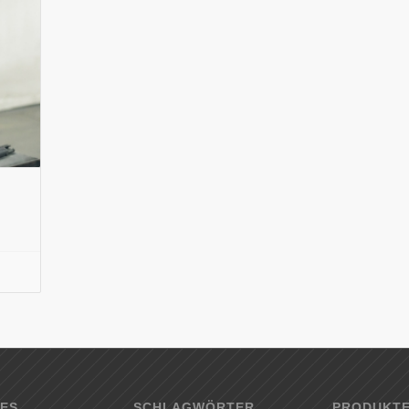
ES
SCHLAGWÖRTER
PRODUKT