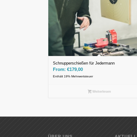
Schnupperschießen für Jedermann
From:
€
179,00
Enthält 19% Mehrwertsteuer
Weiterlesen
ÜBER UNS
AKTUELL